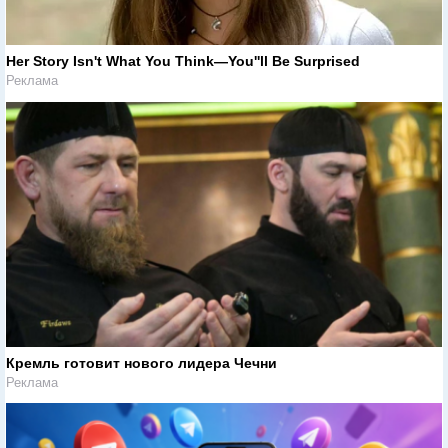
Her Story Isn't What You Think—You''ll Be Surprised
Реклама
Кремль готовит нового лидера Чечни
Реклама