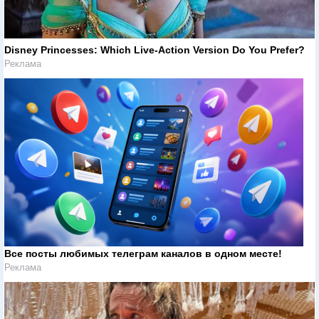
Disney Princesses: Which Live-Action Version Do You Prefer?
Реклама
Все посты любимых телеграм каналов в одном месте!
Реклама