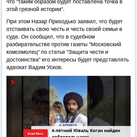
что "таким образом будет поставлена точка в
этой грязной истории".
При этом Назар Приходько заявил, что будет
отстаивать свою честь и честь своей семьи в
суде. Он сообщил, что в судебном
разбирательстве против газеты "Московский
комсомолец" по статье "Защита чести и
достоинства" его интересы будет представлять
адвокат Вадим Усков.
4-летний Юваль Коган найден
Read More
добровольцами