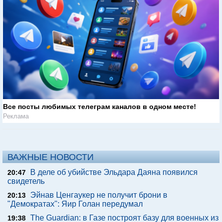
Все посты любимых телеграм каналов в одном месте!
Реклама
ВАЖНЫЕ НОВОСТИ
В деле об убийстве Эльдара Даяна появился
20:47
свидетель
Эйнав Ценгаукер не получит брони в
20:13
"Демократах": Яир Голан передумал
The Guardian: в Газе построят базу для военных из
19:38