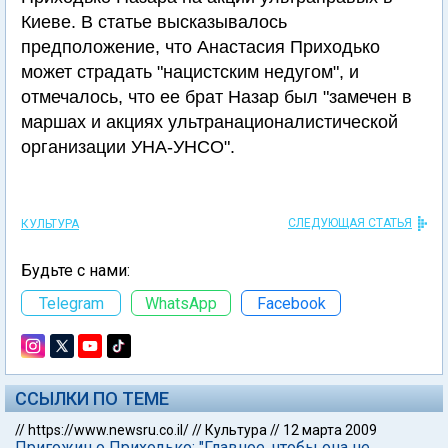
Киеве. В статье высказывалось
предположение, что Анастасия Приходько
может страдать "нацистским недугом", и
отмечалось, что ее брат Назар был "замечен в
маршах и акциях ультранационалистической
организации УНА-УНСО".
СЛЕДУЮЩАЯ СТАТЬЯ
КУЛЬТУРА
Будьте с нами:
Telegram
WhatsApp
Facebook
ССЫЛКИ ПО ТЕМЕ
//
https://www.newsru.co.il/
//
Культура
//
12 марта 2009
Пригожин о Приходько: "Главное, чтобы она не