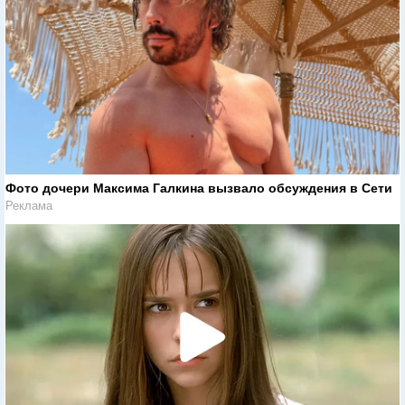
Фото дочери Максима Галкина вызвало обсуждения в Сети
Реклама