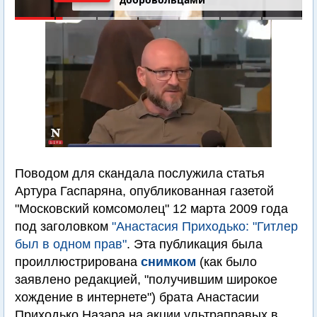
Поводом для скандала послужила статья
Артура Гаспаряна, опубликованная газетой
"Московский комсомолец" 12 марта 2009 года
под заголовком
"Анастасия Приходько: "Гитлер
был в одном прав"
. Эта публикация была
проиллюстрирована
снимком
(как было
заявлено редакцией, "получившим широкое
хождение в интернете") брата Анастасии
Приходько Назара на акции ультраправых в