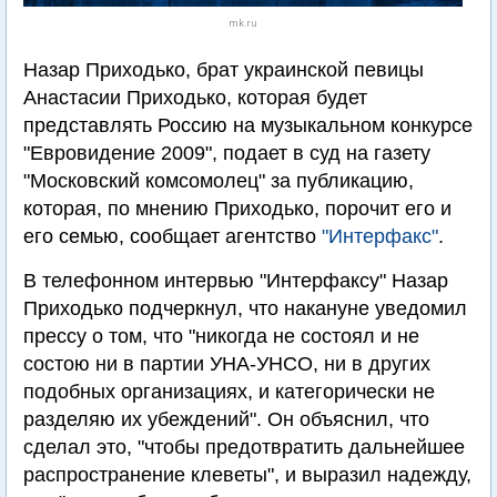
mk.ru
Назар Приходько, брат украинской певицы
Анастасии Приходько, которая будет
представлять Россию на музыкальном конкурсе
"Евровидение 2009", подает в суд на газету
"Московский комсомолец" за публикацию,
которая, по мнению Приходько, порочит его и
его семью, сообщает агентство
"Интерфакс"
.
В телефонном интервью "Интерфаксу" Назар
Приходько подчеркнул, что накануне уведомил
прессу о том, что "никогда не состоял и не
состою ни в партии УНА-УНСО, ни в других
подобных организациях, и категорически не
разделяю их убеждений". Он объяснил, что
сделал это, "чтобы предотвратить дальнейшее
распространение клеветы", и выразил надежду,