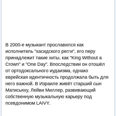
В 2000-е музыкант прославился как
исполнитель "хасидского регги", его перу
принадлежит такие хиты, как "King Without a
Crown" и "One Day". Впоследствии он отошёл
от ортодоксального иудаизма, однако
еврейская идентичность продолжала быть для
него важной. В Израиле живёт старший сын
Матисьяху, Лейви Миллер, развивающий
собственную музыкальную карьеру под
псевдонимом LAIVY.