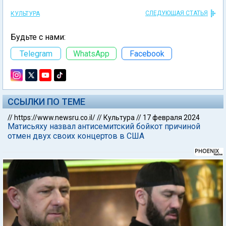
СЛЕДУЮЩАЯ СТАТЬЯ
КУЛЬТУРА
Будьте с нами:
Telegram
WhatsApp
Facebook
ССЫЛКИ ПО ТЕМЕ
//
https://www.newsru.co.il/
//
Культура
//
17 февраля 2024
Матисьяху назвал антисемитский бойкот причиной
отмен двух своих концертов в США