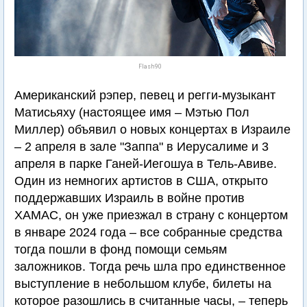
Flash90
Американский рэпер, певец и регги-музыкант
Матисьяху (настоящее имя – Мэтью Пол
Миллер) объявил о новых концертах в Израиле
– 2 апреля в зале "Заппа" в Иерусалиме и 3
апреля в парке Ганей-Иегошуа в Тель-Авиве.
Один из немногих артистов в США, открыто
поддержавших Израиль в войне против
ХАМАС, он уже приезжал в страну с концертом
в январе 2024 года – все собранные средства
тогда пошли в фонд помощи семьям
заложников. Тогда речь шла про единственное
выступление в небольшом клубе, билеты на
которое разошлись в считанные часы, – теперь