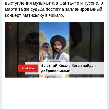
выступления музыканта в Санта-Фе и Тусоне, 8
марта та же судьба постигла запланированный
концерт Матисьяху в Чикаго.
4-летний Юваль Коган найден
Read More
добровольцами