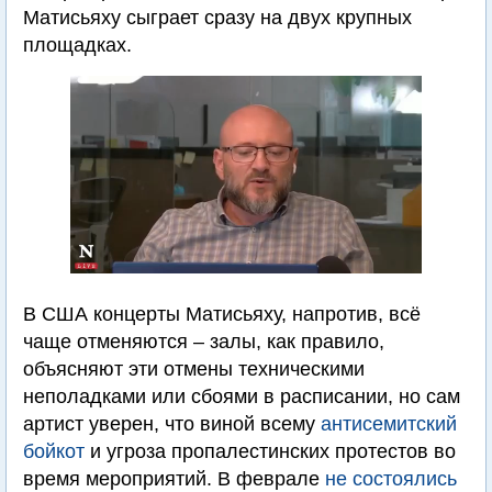
Матисьяху сыграет сразу на двух крупных
площадках.
В США концерты Матисьяху, напротив, всё
чаще отменяются – залы, как правило,
объясняют эти отмены техническими
неполадками или сбоями в расписании, но сам
артист уверен, что виной всему
антисемитский
бойкот
и угроза пропалестинских протестов во
время мероприятий. В феврале
не состоялись