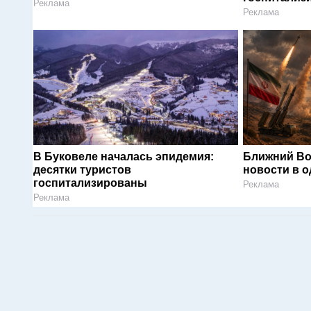
Реклама
Реклама
В Буковеле началась эпидемия:
Ближний Во
десятки туристов
новости в 
госпитализированы
Реклама
Реклама