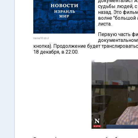
документалист А
судьбы людей, с
назад. Это фильм
волне "большой а
листа.
Первую часть фи
nana10.co.il
документальному
кнопка). Продолжение будет транслироватьс
18 декабря, в 22:00.