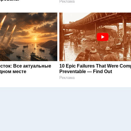
Реклама
сток: Все актуальные
10 Epic Failures That Were Comp
одном месте
Preventable — Find Out
Реклама