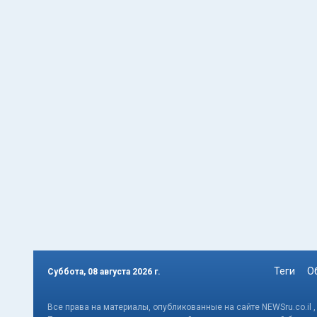
Теги
О
Суббота, 08 августа 2026 г.
Все права на материалы, опубликованные на сайте NEWSru.co.il 