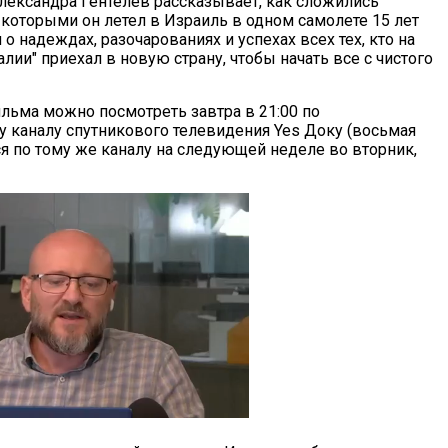
лександра Гентелев рассказывает, как сложились
 которыми он летел в Израиль в одном самолете 15 лет
 о надеждах, разочарованиях и успехах всех тех, кто на
лии" приехал в новую страну, чтобы начать все с чистого
льма можно посмотреть завтра в 21:00 по
 каналу спутникового телевидения Yes Доку (восьмая
я по тому же каналу на следующей неделе во вторник,