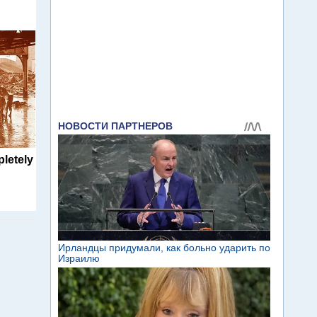
letely