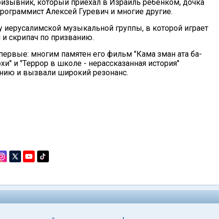
изывник, который приехал в Израиль ребенком, дочка
рограммист Алексей Гуревич и многие другие.
 иерусалимской музыкальной группы, в которой играет
 и скрипач по призванию.
первые: многим памятен его фильм "Кама зман ата ба-
и" и "Террор в школе - нерассказанная история"
нию и вызвали широкий резонанс.