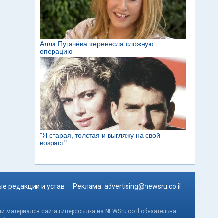
е редакции и устав
Реклама:
advertising@newsru.co.il
и материалов сайта гиперссылка на NEWSru.co.il обязательна.