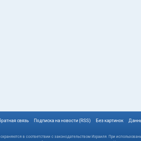
братная связь
Подписка на новости (RSS)
Без картинок
Данны
, охраняются в соответствии с законодательством Израиля. При использовани