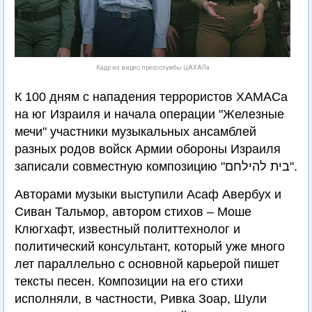
Кадр из видео пресс-службы ЦАХАЛа
К 100 дням с нападения террористов ХАМАСа
на юг Израиля и начала операции "Железные
мечи" участники музыкальных ансамблей
разных родов войск Армии обороны Израиля
записали совместную композицию "בית להילחם".
Авторами музыки выступили Асаф Авербух и
Сиван Тальмор, автором стихов – Моше
Клюгхафт, известный политтехнолог и
политический консультант, который уже много
лет параллельно с основной карьерой пишет
тексты песен. Композиции на его стихи
исполняли, в частности, Ривка Зоар, Шули