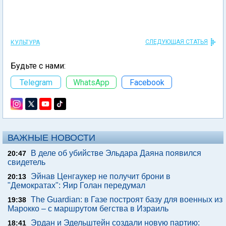
СЛЕДУЮЩАЯ СТАТЬЯ
КУЛЬТУРА
Будьте с нами:
Telegram
WhatsApp
Facebook
ВАЖНЫЕ НОВОСТИ
В деле об убийстве Эльдара Даяна появился
20:47
свидетель
Эйнав Ценгаукер не получит брони в
20:13
"Демократах": Яир Голан передумал
The Guardian: в Газе построят базу для военных из
19:38
Марокко – с маршрутом бегства в Израиль
Эрдан и Эдельштейн создали новую партию:
18:41