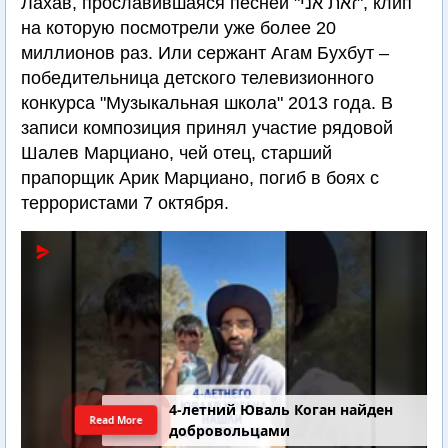
Лахав, прославившаяся песней "זאת אני", клип
на которую посмотрели уже более 20
миллионов раз. Или сержант Агам Бухбут –
победительница детского телевизионного
конкурса "Музыкальная школа" 2013 года. В
записи композиция принял участие рядовой
Шалев Марциано, чей отец, старший
прапорщик Арик Марциано, погиб в боях с
террористами 7 октября.
4-летний Юваль Коган найден
Read More
добровольцами