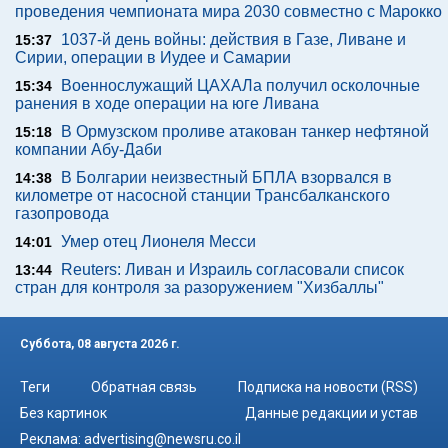
проведения чемпионата мира 2030 совместно с Марокко
1037-й день войны: действия в Газе, Ливане и
15:37
Сирии, операции в Иудее и Самарии
Военнослужащий ЦАХАЛа получил осколочные
15:34
ранения в ходе операции на юге Ливана
В Ормузском проливе атакован танкер нефтяной
15:18
компании Абу-Даби
В Болгарии неизвестный БПЛА взорвался в
14:38
километре от насосной станции Трансбалканского
газопровода
Умер отец Лионеля Месси
14:01
Reuters: Ливан и Израиль согласовали список
13:44
стран для контроля за разоружением "Хизбаллы"
Суббота, 08 августа 2026 г.
Теги
Обратная связь
Подписка на новости (RSS)
Без картинок
Данные редакции и устав
Реклама:
advertising@newsru.co.il