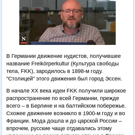
В Германии движение нудистов, получившее
название Freikörperkultur (Культура свободы
тела, FKK), зародилось в 1898-м году.
"Столицей" этого движения был город Эссен.
В начале XX века идеи FKK получили широкое
распространение по всей Германии, прежде
всего – в Берлине и на балтийском побережье.
Схожее движение возникло в 1900-м году и во
Франции. Мода дошла и до царской России –
впрочем, русские чаще отдавались этому