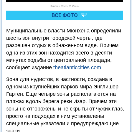
Reuters. Фото: М.Рехль
ВСЕ ФОТО
Муниципальные власти Мюнхена определили
шесть зон внутри городской черты, где
разрешен отдых в обнаженном виде. Причем
одна из этих зон находится всего в десяти
минутах ходьбы от центральной площади,
сообщает издание
theatlanticcities.com
.
Зона для нудистов, в частности, создана в
одном из крупнейших парков мира Энглишер
Гартен. Еще четыре зоны располагаются на
пляжах вдоль берега реки Изар. Причем эти
зоны не отгорожены и не скрыты от чужих глаз,
просто на подходах к ним установлены
специальные указатели и предупреждающие
знаки.