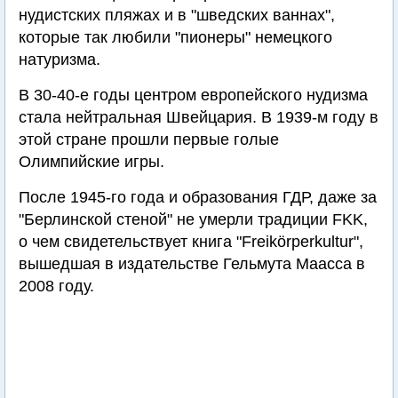
нудистских пляжах и в "шведских ваннах",
которые так любили "пионеры" немецкого
натуризма.
В 30-40-е годы центром европейского нудизма
стала нейтральная Швейцария. В 1939-м году в
этой стране прошли первые голые
Олимпийские игры.
После 1945-го года и образования ГДР, даже за
"Берлинской стеной" не умерли традиции FKK,
о чем свидетельствует книга "Freikörperkultur",
вышедшая в издательстве Гельмута Маасса в
2008 году.