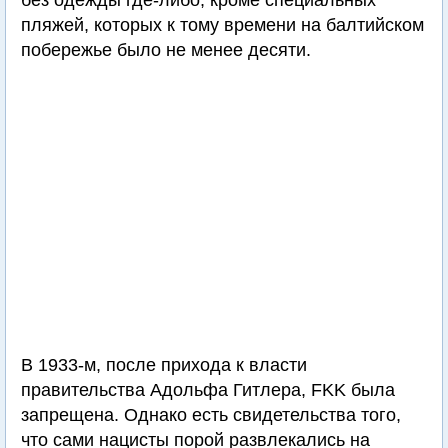
без одежды где-либо, кроме специальных
пляжей, которых к тому времени на балтийском
побережье было не менее десяти.
В 1933-м, после прихода к власти
правительства Адольфа Гитлера, FKK была
запрещена. Однако есть свидетельства того,
что сами нацисты порой развлекались на