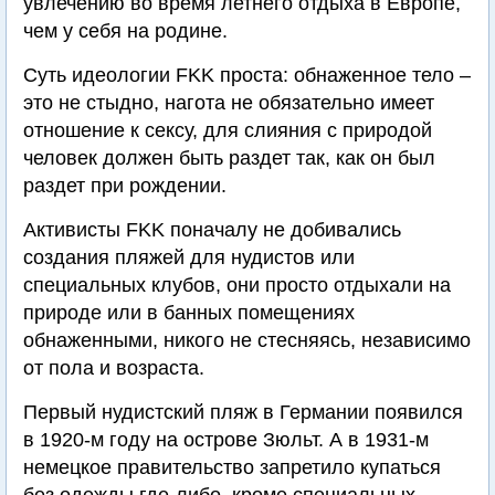
увлечению во время летнего отдыха в Европе,
чем у себя на родине.
Суть идеологии FKK проста: обнаженное тело –
это не стыдно, нагота не обязательно имеет
отношение к сексу, для слияния с природой
человек должен быть раздет так, как он был
раздет при рождении.
Активисты FKK поначалу не добивались
создания пляжей для нудистов или
специальных клубов, они просто отдыхали на
природе или в банных помещениях
обнаженными, никого не стесняясь, независимо
от пола и возраста.
Первый нудистский пляж в Германии появился
в 1920-м году на острове Зюльт. А в 1931-м
немецкое правительство запретило купаться