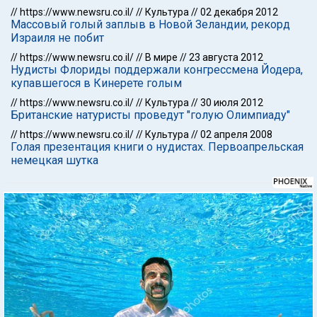
//
https://www.newsru.co.il/
//
Культура
//
02 декабря 2012
Массовый голый заплыв в Новой Зеландии, рекорд
Израиля не побит
//
https://www.newsru.co.il/
//
В мире
//
23 августа 2012
Нудисты Флориды поддержали конгрессмена Йодера,
купавшегося в Кинерете голым
//
https://www.newsru.co.il/
//
Культура
//
30 июля 2012
Британские натуристы проведут "голую Олимпиаду"
//
https://www.newsru.co.il/
//
Культура
//
02 апреля 2008
Голая презентация книги о нудистах. Первоапрельская
немецкая шутка