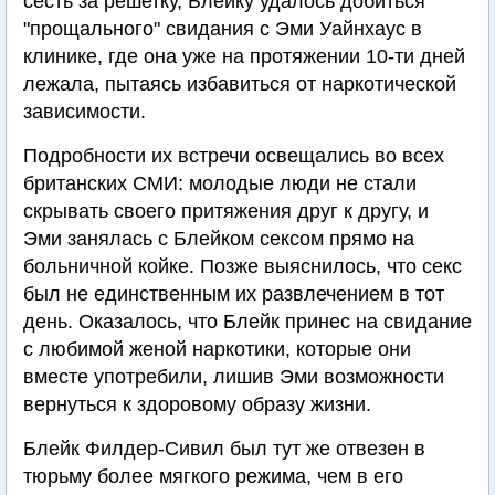
сесть за решетку, Блейку удалось добиться
"прощального" свидания с Эми Уайнхаус в
клинике, где она уже на протяжении 10-ти дней
лежала, пытаясь избавиться от наркотической
зависимости.
Подробности их встречи освещались во всех
британских СМИ: молодые люди не стали
скрывать своего притяжения друг к другу, и
Эми занялась с Блейком сексом прямо на
больничной койке. Позже выяснилось, что секс
был не единственным их развлечением в тот
день. Оказалось, что Блейк принес на свидание
с любимой женой наркотики, которые они
вместе употребили, лишив Эми возможности
вернуться к здоровому образу жизни.
Блейк Филдер-Сивил был тут же отвезен в
тюрьму более мягкого режима, чем в его