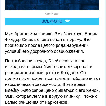
Getty Images
ВСЕ ФОТО
Муж британской певицы Эми Уайнхаус, Блейк
Филдер-Сивил, снова попал в тюрьму. Это
произошло после целого ряда нарушений
условий его досрочного освобождения.
По требованию суда, Блейк сразу после
выхода из тюрьмы был госпитализирован в
реабилитационный центр в Лондоне. Он
должен был находиться там для избавления от
наркотической зависимости. В это время
Блейку было запрещено общаться с его женой,
Эми, которая легла в другую клинику – тоже с
целью очищения от наркотиков.