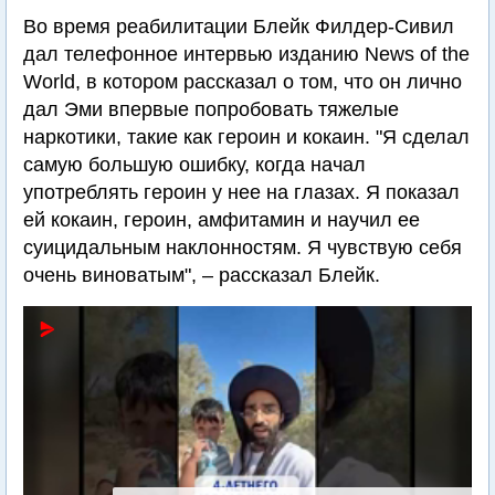
Во время реабилитации Блейк Филдер-Сивил
дал телефонное интервью изданию News of the
World, в котором рассказал о том, что он лично
дал Эми впервые попробовать тяжелые
наркотики, такие как героин и кокаин. "Я сделал
самую большую ошибку, когда начал
употреблять героин у нее на глазах. Я показал
ей кокаин, героин, амфитамин и научил ее
суицидальным наклонностям. Я чувствую себя
очень виноватым", – рассказал Блейк.