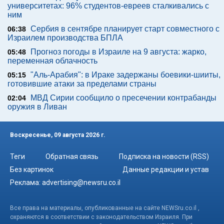
университетах: 96% студентов-евреев сталкивались с
ним
Сербия в сентябре планирует старт совместного с
06:38
Израилем производства БПЛА
Прогноз погоды в Израиле на 9 августа: жарко,
05:48
переменная облачность
"Аль-Арабия": в Ираке задержаны боевики-шииты,
05:15
готовившие атаки за пределами страны
МВД Сирии сообщило о пресечении контрабанды
02:04
оружия в Ливан
Воскресенье, 09 августа 2026 г.
Теги
Обратная связь
Подписка на новости (RSS)
Без картинок
Данные редакции и устав
Реклама:
advertising@newsru.co.il
Все права на материалы, опубликованные на сайте NEWSru.co.il ,
охраняются в соответствии с законодательством Израиля. При