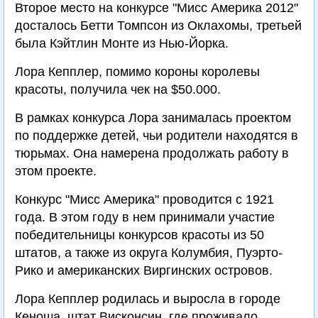
Второе место на конкурсе "Мисс Америка 2012"
досталось Бетти Томпсон из Оклахомы, третьей
была Кэйтлин Монте из Нью-Йорка.
Лора Кепплер, помимо короны королевы
красоты, получила чек на $50.000.
В рамках конкурса Лора занималась проектом
по поддержке детей, чьи родители находятся в
тюрьмах. Она намерена продолжать работу в
этом проекте.
Конкурс "Мисс Америка" проводится с 1921
года. В этом году в нем принимали участие
победительницы конкурсов красоты из 50
штатов, а также из округа Колумбия, Пуэрто-
Рико и американских Виргинских островов.
Лора Кепплер родилась и выросла в городе
Кеноша, штат Висконсин, где проживало