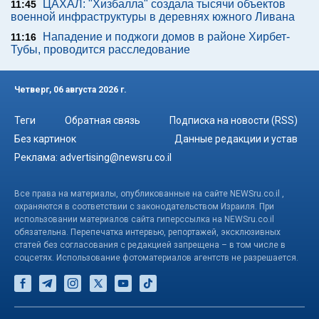
ЦАХАЛ: "Хизбалла" создала тысячи объектов
11:45
военной инфраструктуры в деревнях южного Ливана
Нападение и поджоги домов в районе Хирбет-
11:16
Тубы, проводится расследование
Четверг, 06 августа 2026 г.
Теги
Обратная связь
Подписка на новости (RSS)
Без картинок
Данные редакции и устав
Реклама:
advertising@newsru.co.il
Все права на материалы, опубликованные на сайте NEWSru.co.il ,
охраняются в соответствии с законодательством Израиля. При
использовании материалов сайта гиперссылка на NEWSru.co.il
обязательна. Перепечатка интервью, репортажей, эксклюзивных
статей без согласования с редакцией запрещена – в том числе в
соцсетях. Использование фотоматериалов агентств не разрешается.