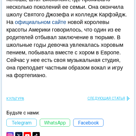
несколько поколений ее семьи. Она окончила
школу Святого Джозефа и колледж Карфэйдж.
На
официальном сайте
новой королевы
красоты Америки говорилось, что один из ее
родителей отбывал заключение в тюрьме. В
школьные годы девочка увлекалась хоровым
пением, побывала вместе с хором в Европе.
Сейчас у нее есть своя музыкальная студия,
она преподает частным образом вокал и игру
на фортепиано.
СЛЕДУЮЩАЯ СТАТЬЯ
КУЛЬТУРА
Будьте с нами:
Telegram
WhatsApp
Facebook