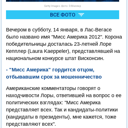
Getty Images. Фото: Э.Миллер
ВСЕ ФОТО
Вечером в субботу, 14 января, в Лас-Вегасе
было названо имя "Мисс Америка 2012". Корона
победительницы досталась 23-летней Лоре
Кепплер (Laura Kaeppeler), представлявшей на
национальном конкурсе штат Висконсин.
- "Мисс Америка" гордится отцом,
отбывавшим срок за мошенничество
Американские комментаторы говорят о
находчивости Лоры, ответившей на вопрос о ее
политических взглядах: "Мисс Америка
представляет всех. Так и кандидаты-политики
(кандидаты в президенты), мне кажется, тоже
представляют всех".