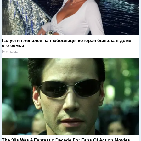
Галустян женился на любовнице, которая бывала в доме
его семьи
Реклама
The 90s Was A Fantastic Decade For Fans Of Action Movies