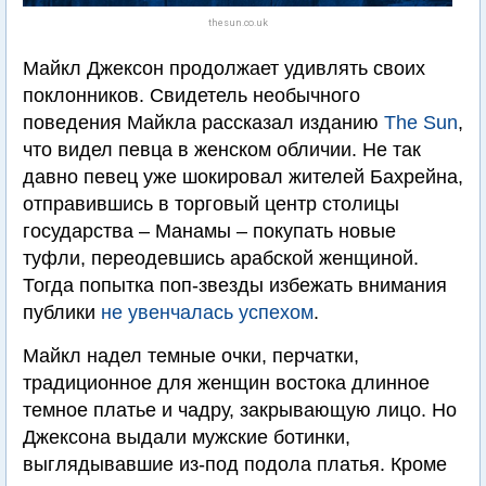
thesun.co.uk
Майкл Джексон продолжает удивлять своих
поклонников. Свидетель необычного
поведения Майкла рассказал изданию
The Sun
,
что видел певца в женском обличии. Не так
давно певец уже шокировал жителей Бахрейна,
отправившись в торговый центр столицы
государства – Манамы – покупать новые
туфли, переодевшись арабской женщиной.
Тогда попытка поп-звезды избежать внимания
публики
не увенчалась успехом
.
Майкл надел темные очки, перчатки,
традиционное для женщин востока длинное
темное платье и чадру, закрывающую лицо. Но
Джексона выдали мужские ботинки,
выглядывавшие из-под подола платья. Кроме