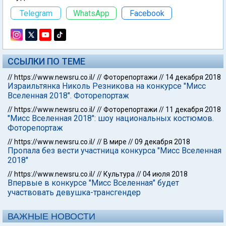
Telegram
WhatsApp
Facebook
ССЫЛКИ ПО ТЕМЕ
//
https://www.newsru.co.il/
//
Фоторепортажи
//
14 декабря 2018
Израильтянка Николь Резникова на конкурсе "Мисс
Вселенная 2018". Фоторепортаж
//
https://www.newsru.co.il/
//
Фоторепортажи
//
11 декабря 2018
"Мисс Вселенная 2018": шоу национальных костюмов.
Фоторепортаж
//
https://www.newsru.co.il/
//
В мире
//
09 декабря 2018
Пропала без вести участница конкурса "Мисс Вселенная
2018"
//
https://www.newsru.co.il/
//
Культура
//
04 июля 2018
Впервые в конкурсе "Мисс Вселенная" будет
участвовать девушка-трансгендер
ВАЖНЫЕ НОВОСТИ