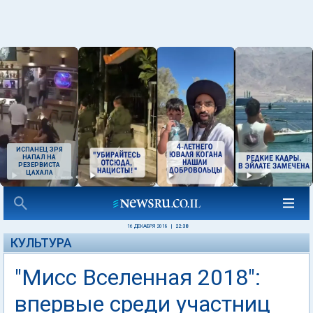
ИСПАНЕЦ ЗРЯ
НАПАЛ НА
РЕЗЕРВИСТА
ЦАХАЛА
16 ДЕКАБРЯ 2018
|
22:38
КУЛЬТУРА
"Мисс Вселенная 2018":
впервые среди участниц