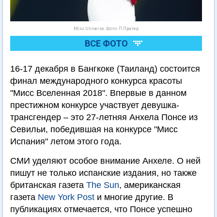
Miss Universe. Фото: П.Пратер
ВСЕ ФОТО
16-17 декабря в Бангкоке (Таиланд) состоится
финал международного конкурса красоты
"Мисс Вселенная 2018". Впервые в данном
престижном конкурсе участвует девушка-
трансгендер – это 27-летняя Анхела Понсе из
Севильи, победившая на конкурсе "Мисс
Испания" летом этого года.
СМИ уделяют особое внимание Анхеле. О ней
пишут не только испанские издания, но также
британская газета
The Sun
, американская
газета
New York Post
и многие другие. В
публикациях отмечается, что Понсе успешно