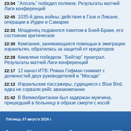
"Апоэль" победил поляков. Результаты матчей
23:04
Лиги конференций
1035-й день войны: действия в Газе и Ливане,
22:45
операции в Иудее и Самарии
Младенец подавился пакетом в Бней-Браке, его
22:33
состояние критическое
Компания, занимающаяся помощью в эмиграции
22:30
израильтян, обратилась за защитой от кредиторов
Киевляне победили. "Бейтар" проиграл.
22:28
Результаты матчей Лиги конференций
12 канал ИТВ: Роман Гофман снимает с
22:17
должностей двух руководителей в "Мосаде"
Израильские пассажиры, судящиеся с Blue Bird,
22:12
едва не сорвали рейс авиакомпании
В Великобритании был задержан мужчина,
21:42
пришедший в больницу в образе смерти с косой
Пятница, 07 августа 2026 г.