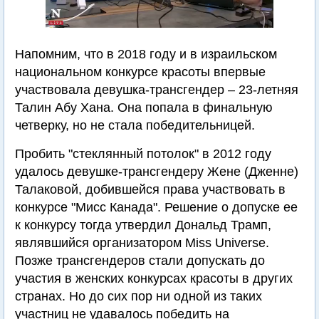
Напомним, что в 2018 году и в израильском
национальном конкурсе красоты впервые
участвовала девушка-трансгендер – 23-летняя
Талин Абу Хана. Она попала в финальную
четверку, но не стала победительницей.
Пробить "стеклянный потолок" в 2012 году
удалось девушке-трансгендеру Жене (Дженне)
Талаковой, добившейся права участвовать в
конкурсе "Мисс Канада". Решение о допуске ее
к конкурсу тогда утвердил Дональд Трамп,
являвшийся организатором Miss Universe.
Позже трансгендеров стали допускать до
участия в женских конкурсах красоты в других
странах. Но до сих пор ни одной из таких
участниц не удавалось победить на