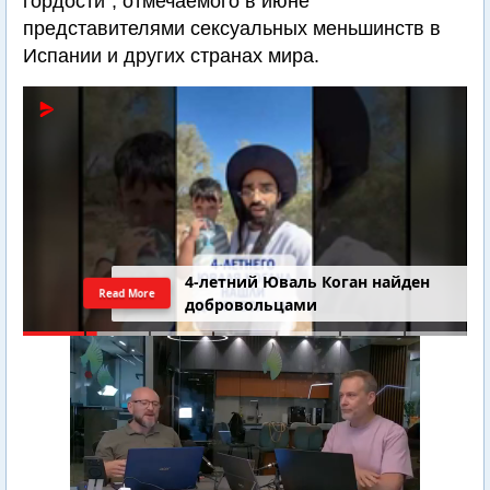
гордости", отмечаемого в июне
представителями сексуальных меньшинств в
Испании и других странах мира.
4-летний Юваль Коган найден
Read More
добровольцами