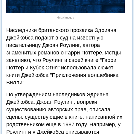
Getty Images
Наследники британского прозаика Эдриана
Джейкобса подают в суд на известную
писательницу Джоан Роулинг, автора
знаменитых романов о Гарри Поттере. Истцы
заявляют, что Роулинг в своей книге "Гарри
Поттер и Кубок Огня" использовала сюжет
книги Джейкобса "Приключения волшебника
Вилли".
По утверждениям наследников Эдриана
Джейкобса, Джоан Роулинг, вопреки
существованию авторских прав, описала
сцены, существующие в книге, написанной их
родственником еще в 1987 году. Например, у
Роулинг и у Джейкобса описываются