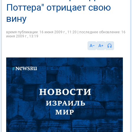
Поттера" отрицает свою
вину
время публикации: 16 июня 2009 г., 11:20 | последнее обновление: 16
июня 2009 г., 13:19