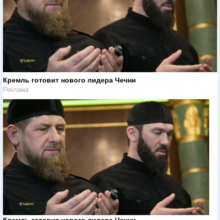
Кремль готовит нового лидера Чечни
Реклама
Кремль готовит нового лидера Чечни