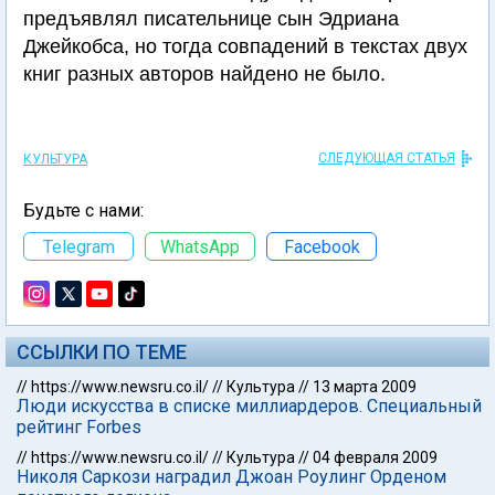
предъявлял писательнице сын Эдриана
Джейкобса, но тогда совпадений в текстах двух
книг разных авторов найдено не было.
СЛЕДУЮЩАЯ СТАТЬЯ
КУЛЬТУРА
Будьте с нами:
Telegram
WhatsApp
Facebook
ССЫЛКИ ПО ТЕМЕ
//
https://www.newsru.co.il/
//
Культура
//
13 марта 2009
Люди искусства в списке миллиардеров. Специальный
рейтинг Forbes
//
https://www.newsru.co.il/
//
Культура
//
04 февраля 2009
Николя Саркози наградил Джоан Роулинг Орденом