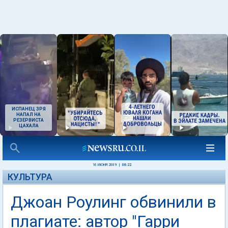
ИСПАНЕЦ ЗРЯ
НАПАЛ НА
РЕЗЕРВИСТА
ЦАХАЛА
16 ИЮНЯ 2009
|
06:22
КУЛЬТУРА
Джоан Роулинг обвинили в
плагиате: автор "Гарри