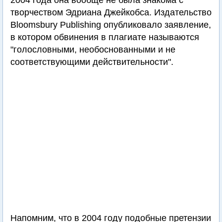
2004 года она вообще не была знакома с
творчеством Эдриана Джейкобса. Издательство
Bloomsbury Publishing опубликовало заявление,
в котором обвинения в плагиате называются
"голословными, необоснованными и не
соответствующими действительности".
Напомним, что в 2004 году подобные претензии