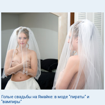
Голые свадьбы на Ямайке: в моде "пираты" и
"вампиры"