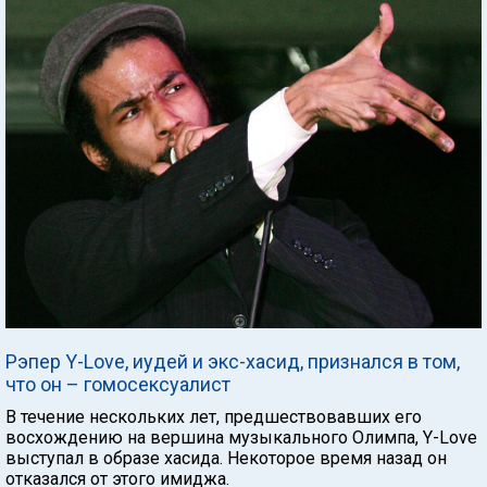
Рэпер Y-Love, иудей и экс-хасид, признался в том,
что он – гомосексуалист
В течение нескольких лет, предшествовавших его
восхождению на вершина музыкального Олимпа, Y-Love
выступал в образе хасида. Некоторое время назад он
отказался от этого имиджа.