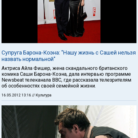
Супруга Барона-Коэна: "Нашу жизнь с Сашей нельзя
назвать нормальной"
Актриса Айла Фишер, жена скандального британского
комика Саши Барона-Коэна, дала интервью программе
Newsbeat телеканала ВВС, где рассказала телезрителям
об особенностях своей семейной жизни.
16.05.2012 13:16
// Культура