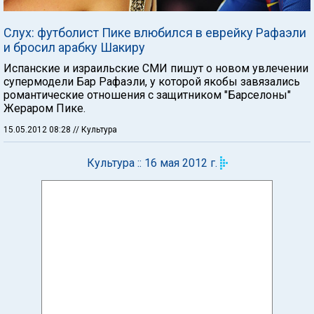
Слух: футболист Пике влюбился в еврейку Рафаэли
и бросил арабку Шакиру
Испанские и израильские СМИ пишут о новом увлечении
супермодели Бар Рафаэли, у которой якобы завязались
романтические отношения с защитником "Барселоны"
Жераром Пике.
15.05.2012 08:28
// Культура
Культура :: 16 мая 2012 г.