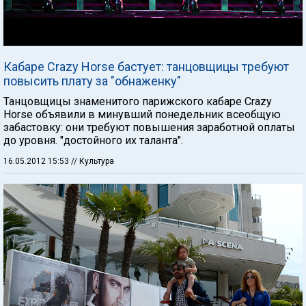
Кабаре Crazy Horse бастует: танцовщицы требуют
повысить плату за "обнаженку"
Танцовщицы знаменитого парижского кабаре Crazy
Horse объявили в минувший понедельник всеобщую
забастовку: они требуют повышения заработной оплаты
до уровня. "достойного их таланта".
16.05.2012 15:53
// Культура