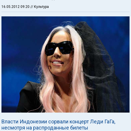
16.05.2012 09:20
// Культура
Власти Индонезии сорвали концерт Леди ГаГа,
несмотря на распроданные билеты