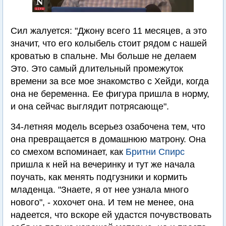
Сил жалуется: "Джону всего 11 месяцев, а это
значит, что его колыбель стоит рядом с нашей
кроватью в спальне. Мы больше не делаем
Это. Это самый длительный промежуток
времени за все мое знакомство с Хейди, когда
она не беременна. Ее фигура пришла в норму,
и она сейчас выглядит потрясающе".
34-летняя модель всерьез озабочена тем, что
она превращается в домашнюю матрону. Она
со смехом вспоминает, как
Бритни Спирс
пришла к ней на вечеринку и тут же начала
поучать, как менять подгузники и кормить
младенца. "Знаете, я от нее узнала много
нового", - хохочет она. И тем не менее, она
надеется, что вскоре ей удастся почувствовать