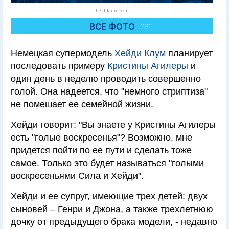
heidiklum.com
ВСЕ ФОТО
Немецкая супермодель
Хейди Клум
планирует
последовать примеру
Кристины Агилеры
и
один день в неделю проводить совершенно
голой. Она надеется, что "немного стриптиза"
не помешает ее семейной жизни.
Хейди говорит: "Вы знаете у Кристины Агилеры
есть "голые воскресенья"? Возможно, мне
придется пойти по ее пути и сделать тоже
самое. Только это будет называться "голыми
воскресеньями Сила и Хейди".
Хейди и ее супруг, имеющие трех детей: двух
сыновей – Генри и Джона, а также трехлетнюю
дочку от предыдущего брака модели, - недавно