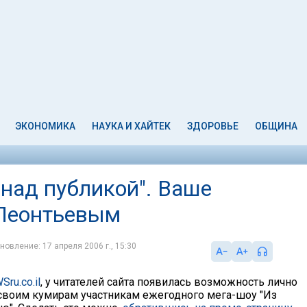
ЭКОНОМИКА
НАУКА И ХАЙТЕК
ЗДОРОВЬЕ
ОБЩИНА
 над публикой". Ваше
 Леонтьевым
новление: 17 апреля 2006 г., 15:30
ru.co.il
, у читателей сайта появилась возможность лично
своим кумирам участникам ежегодного мега-шоу "Из