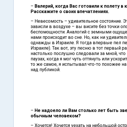
–
Валерий, когда Вас готовили к полету в
Расскажите о своих впечатлениях.
– Невесомость – удивительное состояние. Э
зависли в воздухе – вы висите без точки 
беспомощности. Аналогий с земными ощущен
нами происходит во сне. Но, как ни удивите
однажды в Израиле. Я тогда впервые пел пе
Израиле). Так вот, эту песню в тот первый
настолько послушно следовали за мной, что 
паузах, когда я мог чуть оттянуть или уско
то же самое, я испытывал что-то похожее н
над публикой.
–
Не надоело ли Вам столько лет быть зв
обычным человеком?
– Хочется! Хочется уехать на небольшой ос