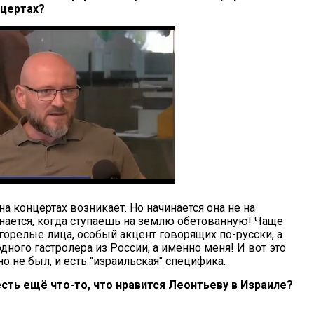
нцертах?
на концертах возникает. Но начинается она не на
чинается, когда ступаешь на землю обетованную! Чаще
агорелые лица, особый акцент говорящих по-русски, а
дного гастролера из России, а именно меня! И вот это
о не был, и есть "израильская" специфика.
сть ещё что-то, что нравится Леонтьеву в Израиле?