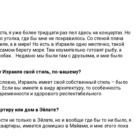
ста, я уже более тридцати раз пел здесь на концертах. Но
о уголка, где бы мне не понравилось. Со стеной плача
ле, а в мире! Но есть в Израиле одно местечко, такой
амом берегу моря. Там изумительно готовят рыбу, а
обак… Недавно мы были там с друзьями, и мне было
у Израиля свой стиль, по-вашему?
зусловно, Израиль имеет свой собственный стиль – было
 Если вы имеете в виду архитектуру, то особенность
современности и здорового респектабельного
артиру или дом в Эйлате?
ти не только в Эйлате, но и вообще где бы то ни было, я
квартиры, имеется домишко в Майами, и мне этого пока