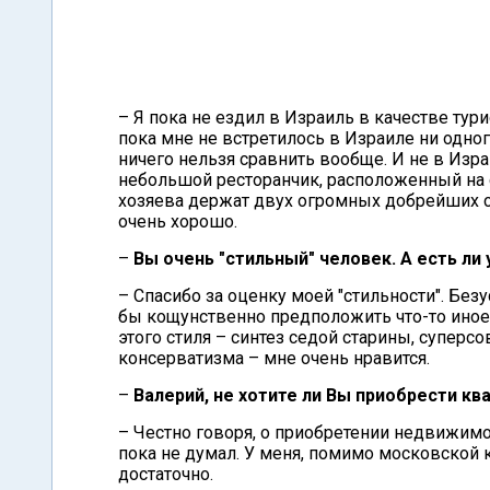
– Я пока не ездил в Израиль в качестве тури
пока мне не встретилось в Израиле ни одног
ничего нельзя сравнить вообще. И не в Израи
небольшой ресторанчик, расположенный на с
хозяева держат двух огромных добрейших с
очень хорошо.
–
Вы очень "стильный" человек. А есть ли 
– Спасибо за оценку моей "стильности". Бе
бы кощунственно предположить что-то иное.
этого стиля – синтез седой старины, супер
консерватизма – мне очень нравится.
–
Валерий, не хотите ли Вы приобрести кв
– Честно говоря, о приобретении недвижимос
пока не думал. У меня, помимо московской 
достаточно.