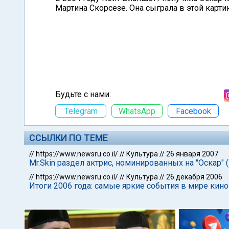
Мартина Скорсезе. Она сыграла в этой карти
Будьте с нами:
Telegram
WhatsApp
Facebook
ССЫЛКИ ПО ТЕМЕ
//
https://www.newsru.co.il/
//
Культура
//
26 января 2007
Mr.Skin раздел актрис, номинированных на "Оскар"
//
https://www.newsru.co.il/
//
Культура
//
26 декабря 2006
Итоги 2006 года: самые яркие события в мире кино