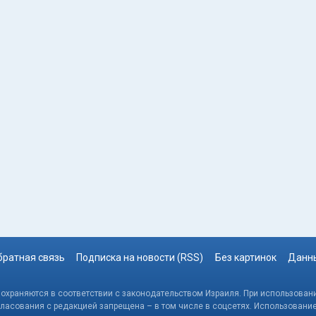
братная связь
Подписка на новости (RSS)
Без картинок
Данны
, охраняются в соответствии с законодательством Израиля. При использовани
гласования с редакцией запрещена – в том числе в соцсетях. Использовани