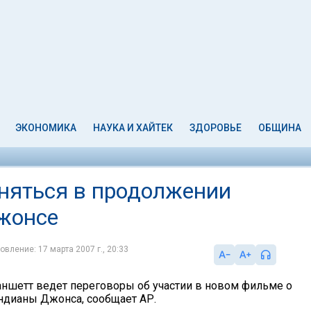
ЭКОНОМИКА
НАУКА И ХАЙТЕК
ЗДОРОВЬЕ
ОБЩИНА
сняться в продолжении
жонсе
овление: 17 марта 2007 г., 20:33
аншетт ведет переговоры об участии в новом фильме о
дианы Джонса, сообщает АР.