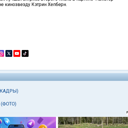
не кинозвезду Кэтрин Хепберн.
 (КАДРЫ)
 (ФОТО)