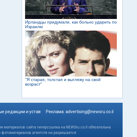
е редакции и устав
Реклама:
advertising@newsru.co.il
и материалов сайта гиперссылка на NEWSru.co.il обязательна.
е фотоматериалов агентств не разрешается.