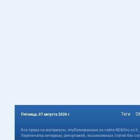
Теги
О
Пятница, 07 августа 2026 г.
Все права на материалы, опубликованные на сайте NEWSru.co.il 
Перепечатка интервью, репортажей, эксклюзивных статей без со