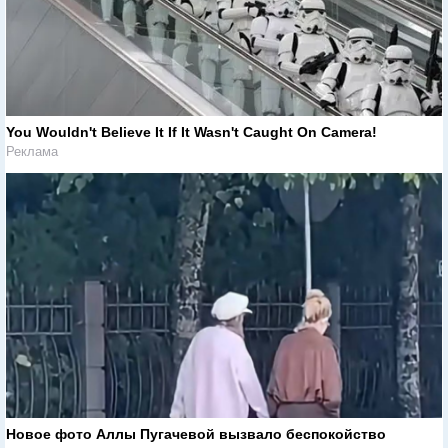
You Wouldn't Believe It If It Wasn't Caught On Camera!
Реклама
Новое фото Аллы Пугачевой вызвало беспокойство