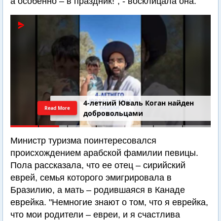
а особенно – в праздник!", - восклицала она.
4-летний Юваль Коган найден
Read More
добровольцами
Министр туризма поинтересовался
происхождением арабской фамилии певицы.
Пола рассказала, что ее отец – сирийский
еврей, семья которого эмигрировала в
Бразилию, а мать – родившаяся в Канаде
еврейка. "Немногие знают о том, что я еврейка,
что мои родители – евреи, и я счастлива