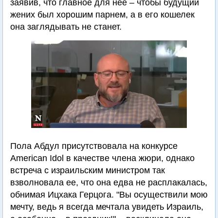
заявив, что главное для нее – чтобы будущий
жених был хорошим парнем, а в его кошелек
она заглядывать не станет.
Пола Абдул присутствовала на конкурсе
American Idol в качестве члена жюри, однако
встреча с израильским министром так
взволновала ее, что она едва не расплакалась,
обнимая Ицхака Герцога. "Вы осуществили мою
мечту, ведь я всегда мечтала увидеть Израиль,