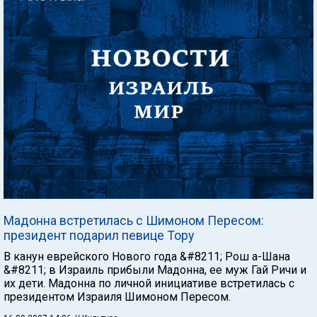
Мадонна встретилась с Шимоном Пересом:
президент подарил певице Тору
В канун еврейского Нового года &#8211; Рош а-Шана
&#8211; в Израиль прибыли Мадонна, ее муж Гай Ричи и
их дети. Мадонна по личной инициативе встретилась с
президентом Израиля Шимоном Пересом.