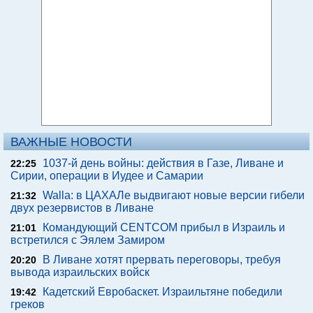
ВАЖНЫЕ НОВОСТИ
1037-й день войны: действия в Газе, Ливане и
22:25
Сирии, операции в Иудее и Самарии
Walla: в ЦАХАЛе выдвигают новые версии гибели
21:32
двух резервистов в Ливане
Командующий CENTCOM прибыл в Израиль и
21:01
встретился с Эялем Замиром
В Ливане хотят прервать переговоры, требуя
20:20
вывода израильских войск
Кадетский Евробаскет. Израильтяне победили
19:42
греков