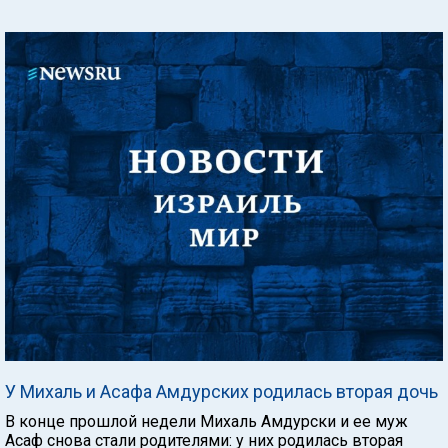
У Михаль и Асафа Амдурских родилась вторая дочь
В конце прошлой недели Михаль Амдурски и ее муж
Асаф снова стали родителями: у них родилась вторая