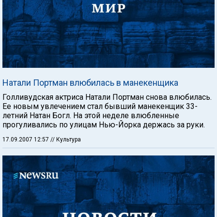
Натали Портман влюбилась в манекенщика
Голливудская актриса Натали Портман снова влюбилась.
Ее новым увлечением стал бывший манекенщик 33-
летний Натан Богл. На этой неделе влюбленные
прогуливались по улицам Нью-Йорка держась за руки.
17.09.2007 12:57
// Культура