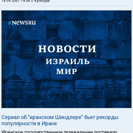
16.09.2007 14:06
// Культура
Сериал об "иранском Шиндлере" бьет рекорды
популярности в Иране
Иранское государственное телевидение поставило