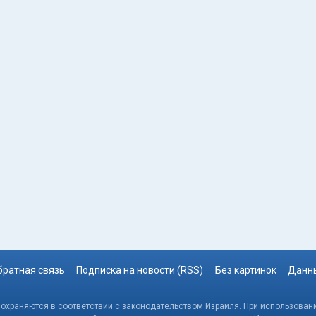
братная связь
Подписка на новости (RSS)
Без картинок
Данны
, охраняются в соответствии с законодательством Израиля. При использовани