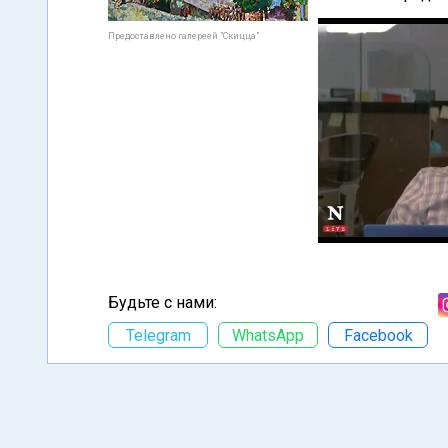
Предоставлено галереей "Скицца"
Будьте с нами:
Telegram
WhatsApp
Facebook