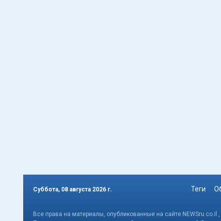
Теги
О
Суббота, 08 августа 2026 г.
Все права на материалы, опубликованные на сайте NEWSru.co.il 