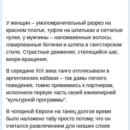
У женщин – умопомрачительный разрез на
красном платье, туфли на шпильках и сетчатые
чулки, у мужчины – напомаженные волосы,
лакированные ботинки и шляпа в гангстерском
стиле. Страстные движения, стелящийся шаг,
вихри-вращения.
В середине XIX века танго отплясывали в
аргентинских кабаках – так дамы легкого
поведения, томно прижимаясь к партнерам,
исполняли первую часть своей ежевечерней
"культурной программы".
В чопорной Европе на танец долгое время
было наложено табу просто потому, что он
считался развлечением для низших слоев