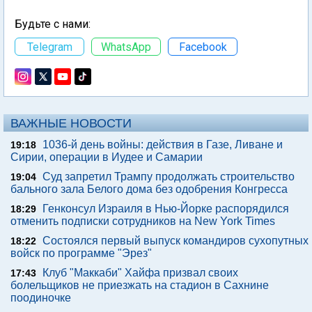
Будьте с нами:
Telegram
WhatsApp
Facebook
ВАЖНЫЕ НОВОСТИ
1036-й день войны: действия в Газе, Ливане и
19:18
Сирии, операции в Иудее и Самарии
Суд запретил Трампу продолжать строительство
19:04
бального зала Белого дома без одобрения Конгресса
Генконсул Израиля в Нью-Йорке распорядился
18:29
отменить подписки сотрудников на New York Times
Состоялся первый выпуск командиров сухопутных
18:22
войск по программе "Эрез"
Клуб "Маккаби" Хайфа призвал своих
17:43
болельщиков не приезжать на стадион в Сахнине
поодиночке