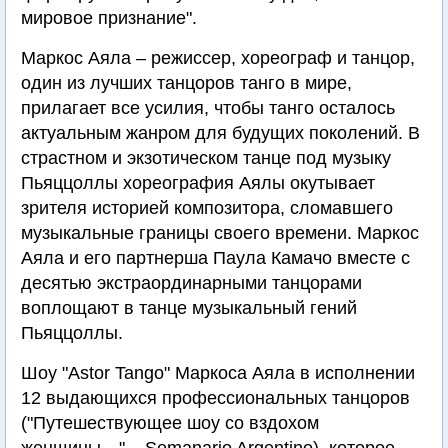
мировое признание".
Маркос Аяла – режиссер, хореограф и танцор,
один из лучших танцоров танго в мире,
прилагает все усилия, чтобы танго осталось
актуальным жанром для будущих поколений. В
страстном и экзотическом танце под музыку
Пьяццоллы хореография Аялы окутывает
зрителя историей композитора, сломавшего
музыкальные границы своего времени. Маркос
Аяла и его партнерша Паула Камачо вместе с
десятью экстраординарными танцорами
воплощают в танце музыкальный гений
Пьяццоллы.
Шоу "Astor Tango" Маркоса Аяла в исполнении
12 выдающихся профессиональных танцоров
("Путешествующее шоу со вздохом