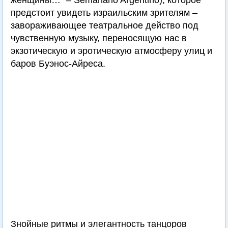
женщины…" – Semanario Argentino), которое
предстоит увидеть израильским зрителям –
завораживающее театральное действо под
чувственную музыку, переносящую нас в
экзотическую и эротическую атмосферу улиц и
баров Буэнос-Айреса.
Знойные ритмы и элегантность танцоров