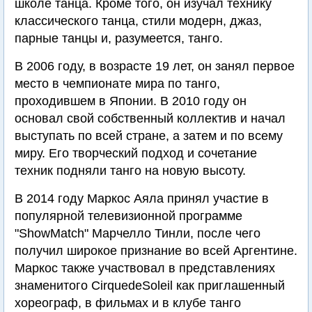
школе танца. Кроме того, он изучал технику
классического танца, стили модерн, джаз,
парные танцы и, разумеется, танго.
В 2006 году, в возрасте 19 лет, он занял первое
место в чемпионате мира по танго,
проходившем в Японии. В 2010 году он
основал свой собственный коллектив и начал
выступать по всей стране, а затем и по всему
миру. Его творческий подход и сочетание
техник подняли танго на новую высоту.
В 2014 году Маркос Аяла принял участие в
популярной телевизионной программе
"ShowMatch" Марчелло Тинли, после чего
получил широкое признание во всей Аргентине.
Маркос также участвовал в представлениях
знаменитого CirquedeSoleil как приглашенный
хореограф, в фильмах и в клубе танго