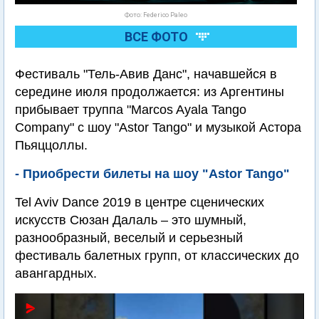
Фото: Federico Paleo
ВСЕ ФОТО
Фестиваль "Тель-Авив Данс", начавшейся в
середине июля продолжается: из Аргентины
прибывает труппа "Marcos Ayala Tango
Company" с шоу "Astor Tango" и музыкой Астора
Пьяццоллы.
- Приобрести билеты на шоу "Astor Tango"
Tel Aviv Dance 2019 в центре сценических
искусств Сюзан Далаль – это шумный,
разнообразный, веселый и серьезный
фестиваль балетных групп, от классических до
авангардных.