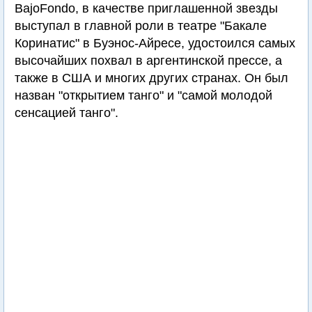
BajoFondo, в качестве приглашенной звезды
выступал в главной роли в театре "Бакале
Коринатис" в Буэнос-Айресе, удостоился самых
высочайших похвал в аргентинской прессе, а
также в США и многих других странах. Он был
назван "открытием танго" и "самой молодой
сенсацией танго".