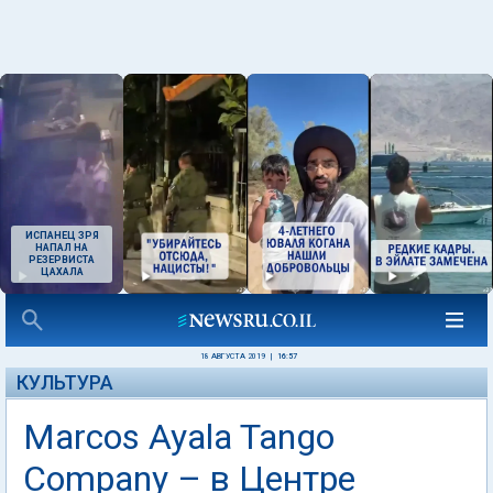
ИСПАНЕЦ ЗРЯ
НАПАЛ НА
РЕЗЕРВИСТА
ЦАХАЛА
18 АВГУСТА 2019
|
16:57
КУЛЬТУРА
Marcos Ayala Tango
Company – в Центре