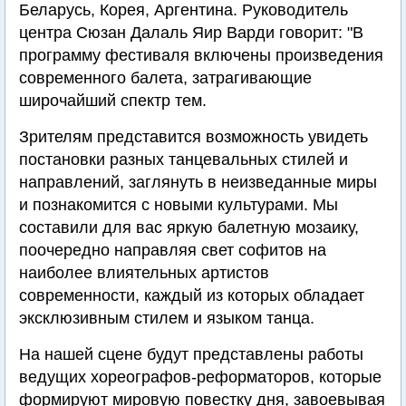
Беларусь, Корея, Аргентина. Руководитель
центра Сюзан Далаль Яир Варди говорит: "В
программу фестиваля включены произведения
современного балета, затрагивающие
широчайший спектр тем.
Зрителям представится возможность увидеть
постановки разных танцевальных стилей и
направлений, заглянуть в неизведанные миры
и познакомится с новыми культурами. Мы
составили для вас яркую балетную мозаику,
поочередно направляя свет софитов на
наиболее влиятельных артистов
современности, каждый из которых обладает
эксклюзивным стилем и языком танца.
На нашей сцене будут представлены работы
ведущих хореографов-реформаторов, которые
формируют мировую повестку дня, завоевывая