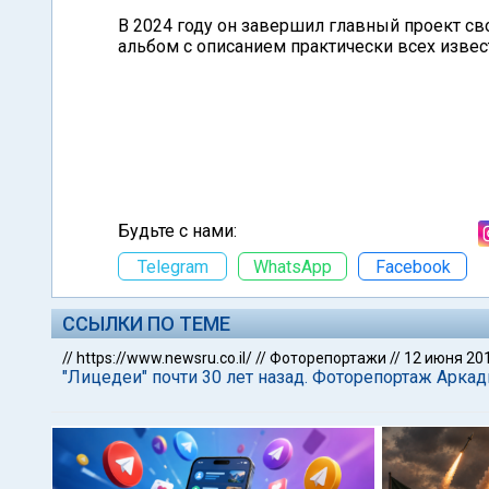
В 2024 году он завершил главный проект с
альбом с описанием практически всех извес
Будьте с нами:
Telegram
WhatsApp
Facebook
ССЫЛКИ ПО ТЕМЕ
//
https://www.newsru.co.il/
//
Фоторепортажи
//
12 июня 20
"Лицедеи" почти 30 лет назад. Фоторепортаж Арка