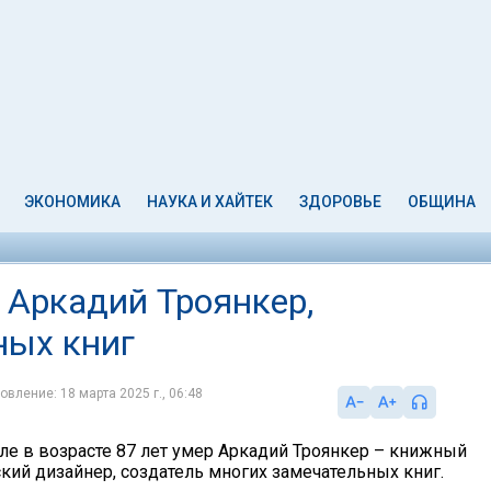
ЭКОНОМИКА
НАУКА И ХАЙТЕК
ЗДОРОВЬЕ
ОБЩИНА
р Аркадий Троянкер,
ных книг
овление: 18 марта 2025 г., 06:48
иле в возрасте 87 лет умер Аркадий Троянкер – книжный
кий дизайнер, создатель многих замечательных книг.