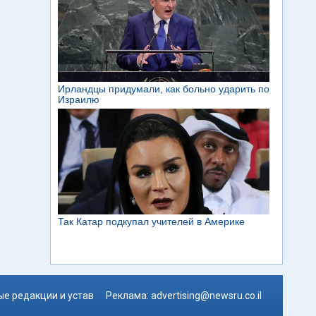
е редакции и устав
Реклама:
advertising@newsru.co.il