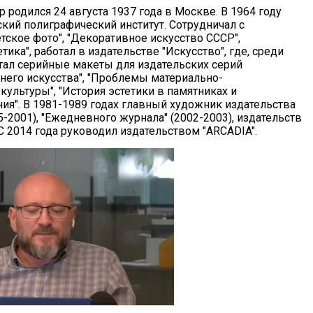
 родился 24 августа 1937 года в Москве. В 1964 году
кий полиграфический институт. Сотрудничал с
тское фото", "Декоративное искусство СССР",
етика", работал в издательстве "Искусство", где, среди
отал серийные макеты для издательских серий
него искусства", "Проблемы материально-
ультуры", "История эстетики в памятниках и
ния". В 1981-1989 годах главный художник издательства
5-2001), "Ежедневного журнала" (2002-2003), издательств
. С 2014 года руководил издательством "ARCADIA".