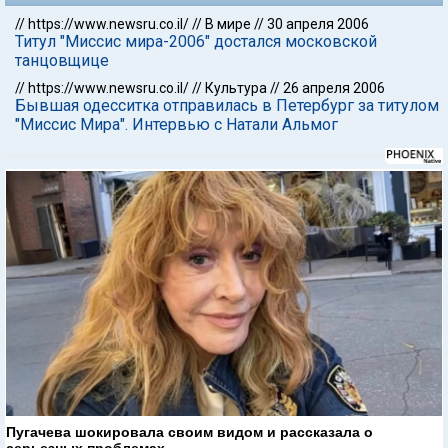
//
https://www.newsru.co.il/
//
В мире
//
30 апреля 2006
Титул "Миссис мира-2006" достался московской
танцовщице
//
https://www.newsru.co.il/
//
Культура
//
26 апреля 2006
Бывшая одесситка отправилась в Петербург за титулом
"Миссис Мира". Интервью с Натали Альмог
Пугачева шокировала своим видом и рассказала о