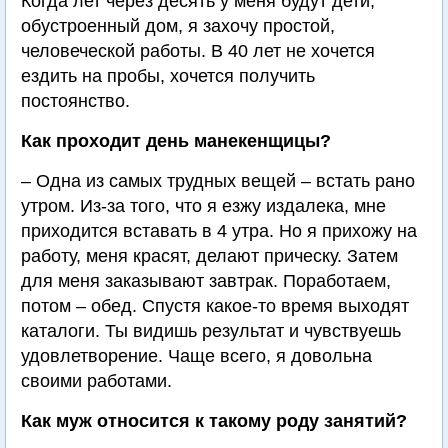
Когда лет через десять у меня будут дети,
обустроенный дом, я захочу простой,
человеческой работы. В 40 лет не хочется
ездить на пробы, хочется получить
постоянство.
Как проходит день манекенщицы?
– Одна из самых трудных вещей – встать рано
утром. Из-за того, что я езжу издалека, мне
приходится вставать в 4 утра. Но я прихожу на
работу, меня красят, делают прическу. Затем
для меня заказывают завтрак. Поработаем,
потом – обед. Спустя какое-то время выходят
каталоги. Ты видишь результат и чувствуешь
удовлетворение. Чаще всего, я довольна
своими работами.
Как муж относится к такому роду занятий?