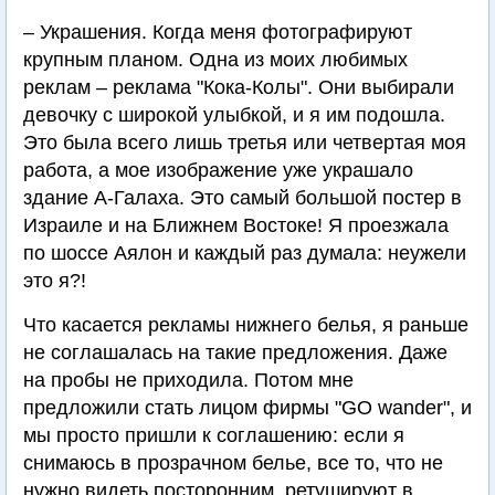
– Украшения. Когда меня фотографируют
крупным планом. Одна из моих любимых
реклам – реклама "Кока-Колы". Они выбирали
девочку с широкой улыбкой, и я им подошла.
Это была всего лишь третья или четвертая моя
работа, а мое изображение уже украшало
здание А-Галаха. Это самый большой постер в
Израиле и на Ближнем Востоке! Я проезжала
по шоссе Аялон и каждый раз думала: неужели
это я?!
Что касается рекламы нижнего белья, я раньше
не соглашалась на такие предложения. Даже
на пробы не приходила. Потом мне
предложили стать лицом фирмы "GO wander", и
мы просто пришли к соглашению: если я
снимаюсь в прозрачном белье, все то, что не
нужно видеть посторонним, ретушируют в