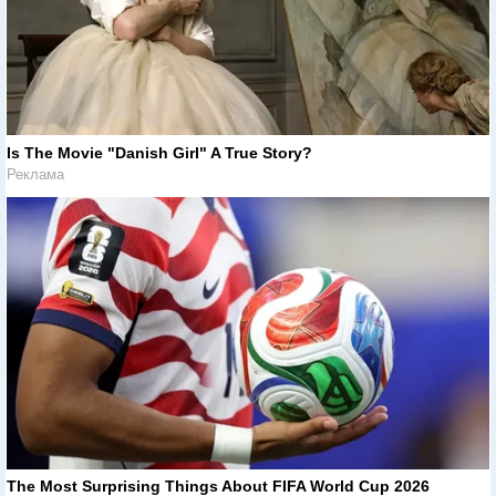
Is The Movie "Danish Girl" A True Story?
Реклама
The Most Surprising Things About FIFA World Cup 2026