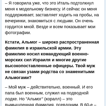
– Я говорила уже, что это Италь подтолкнул
меня к модельному бизнесу. И сейчас он меня
поддерживает, заставляет ходить на пробы, на
вечеринки, знакомиться с людьми. Он очень
гордится мной. Везде и всем показывает мои
фотографии.
Кстати, Альмог – широко распространенная
фамилия в израильской армии. Эту
фамилию носил командующий военно-
морских сил Израиля и многие другие
высокопоставленные офицеры. Твой муж
не связан узами родства со знаменитыми
Альмогами?
– Мой муж – действительно, военный. И его
папа был военным, служил на подводной
лодке. Но "Альмог" (коралл) – это
вымышленная фамилия, псевдоним. В 60-е –