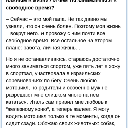
важным в жизни? И чем ты занимаешься в
свободное время?
– Сейчас – это мой папа. Не так давно мы
узнали, что он очень болен. Поэтому моя жизнь
– вокруг него. Я провожу с ним почти все
свободное время. Все остальное на втором
плане: работа, личная жизнь…
Но я не останавливаюсь, стараюсь достаточно
много заниматься спортом, уже пять лет я хожу
в спортзал, участвовала в израильских
соревнованиях по бегу. Очень люблю
мотоцикл, но родители и особенно муж не
разрешают мне слишком много на нем
кататься. Италь сам привил мне любовь к
"железному коню", а теперь жалеет. Я могу
водить мотоцикл только в те моменты, когда он
сидит сзади. Обожаю своих животных: собак,