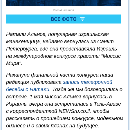
Фото А.Розиной
ВСЕ ФОТО
Натали Альмог, популярная израильская
манекенщица, недавно вернулась из Санкт-
Петербурга, где она представляла Израиль
на международном конкурсе красоты "Миссис
Мира".
Накануне финальной части конкурса наша
редакция публиковала
запись телефонной
беседы с Натали
. Тогда же мы договорились о
встрече. 1 мая миссис Альмог вернулась в
Израиль, вчера она встретилась в Тель-Авиве
с корреспонденткой NEWSru.co.il, чтобы
рассказать о прошедшем конкурсе, модельном
бизнесе и о своих планах на будущее.