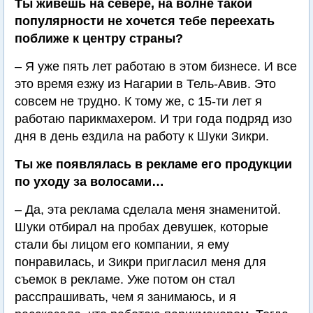
Ты живешь на севере, на волне такой
популярности не хочется тебе переехать
поближе к центру страны?
– Я уже пять лет работаю в этом бизнесе. И все
это время езжу из Нагарии в Тель-Авив. Это
совсем не трудно. К тому же, с 15-ти лет я
работаю парикмахером. И три года подряд изо
дня в день ездила на работу к Шуки Зикри.
Ты же появлялась в рекламе его продукции
по уходу за волосами…
– Да, эта реклама сделала меня знаменитой.
Шуки отбирал на пробах девушек, которые
стали бы лицом его компании, я ему
понравилась, и Зикри пригласил меня для
съемок в рекламе. Уже потом он стал
расспрашивать, чем я занимаюсь, и я