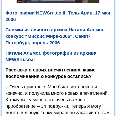
Фотографии NEWSru.co.il: Тель-Авив, 17 мая
2006
Снимки из личного архива Натали Альмог,
конкурс "Миссис Мира-2006", Санкт-
Петербург, апрель 2006
Натали Альмог, фотографии из архива
NEWSru.co.il
Расскажи о своих впечатлениях, какие
воспоминания о конкурсе остались?
– Очень приятные. Мне было интересно и,
конечно, я получила много новых впечатлений.
К тому же, у меня есть очень важное
приобретение – 34 подружки. Теперь я могу
лететь в любую точку мира и не заказывать там