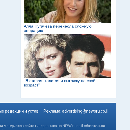
е редакции и устав
Реклама:
advertising@newsru.co.il
и материалов сайта гиперссылка на NEWSru.co.il обязательна.