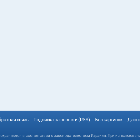
братная связь
Подписка на новости (RSS)
Без картинок
Данны
, охраняются в соответствии с законодательством Израиля. При использовани