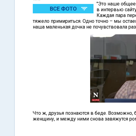
"Это наше общее
ВСЕ ФОТО
в интервью сайту
Каждая пара пер
тяжело примириться. Одно точно – мы остаем
наша маленькая дочка не почувствовала раз
Что ж, друзья познаются в беде. Возможно
женщину, и между ними снова завяжутся ро