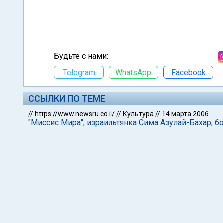
Будьте с нами:
Telegram
WhatsApp
Facebook
ССЫЛКИ ПО ТЕМЕ
//
https://www.newsru.co.il/
//
Культура
//
14 марта 2006
"Миссис Мира", израильтянка Сима Азулай-Бахар, 