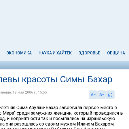
ЭКОНОМИКА
НАУКА И ХАЙТЕК
ЗДОРОВЬЕ
ОБЩИНА
левы красоты Симы Бахар
ление: 18 мая 2006 г., 15:55
9-летняя Сима Азулай-Бахар завоевала первое место в
с Мира" среди замужних женщин, который проводился в
од, и неприятности так и посыпались на израильскую
ала она разошлась со своим мужем Иланом Бахаром,