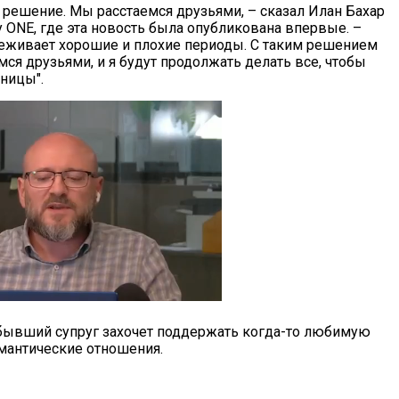
 решение. Мы расстаемся друзьями, – сказал Илан Бахар
 ONE, где эта новость была опубликована впервые. –
еживает хорошие и плохие периоды. С таким решением
ся друзьями, и я будут продолжать делать все, чтобы
ницы".
, бывший супруг захочет поддержать когда-то любимую
мантические отношения.