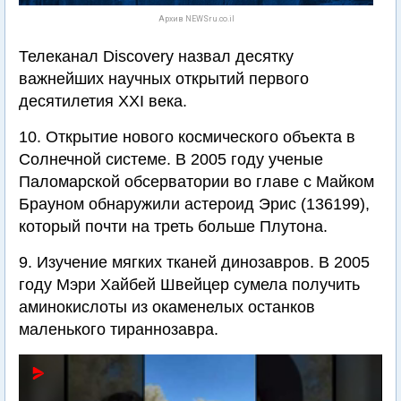
Архив NEWSru.co.il
Телеканал Discovery назвал десятку
важнейших научных открытий первого
десятилетия XXI века.
10. Открытие нового космического объекта в
Солнечной системе. В 2005 году ученые
Паломарской обсерватории во главе с Майком
Брауном обнаружили астероид Эрис (136199),
который почти на треть больше Плутона.
9. Изучение мягких тканей динозавров. В 2005
году Мэри Хайбей Швейцер сумела получить
аминокислоты из окаменелых останков
маленького тираннозавра.