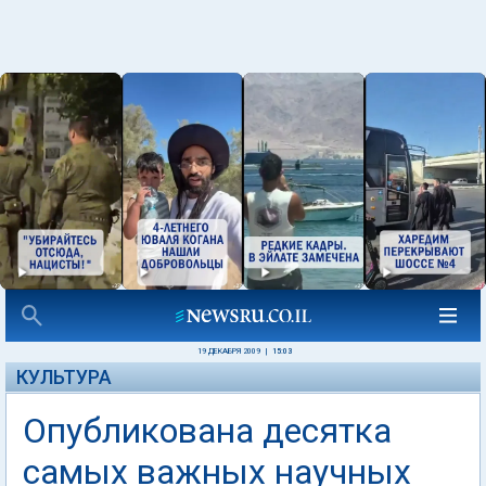
19 ДЕКАБРЯ 2009
|
15:03
КУЛЬТУРА
Опубликована десятка
самых важных научных