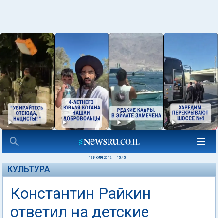
19 ИЮЛЯ 2012
|
15:45
КУЛЬТУРА
Константин Райкин
ответил на детские