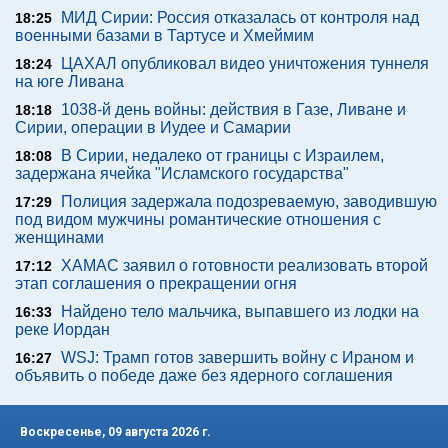
МИД Сирии: Россия отказалась от контроля над
18:25
военными базами в Тартусе и Хмеймим
ЦАХАЛ опубликовал видео уничтожения туннеля
18:24
на юге Ливана
1038-й день войны: действия в Газе, Ливане и
18:18
Сирии, операции в Иудее и Самарии
В Сирии, недалеко от границы с Израилем,
18:08
задержана ячейка "Исламского государства"
Полиция задержала подозреваемую, заводившую
17:29
под видом мужчины романтические отношения с
женщинами
ХАМАС заявил о готовности реализовать второй
17:12
этап соглашения о прекращении огня
Найдено тело мальчика, выпавшего из лодки на
16:33
реке Иордан
WSJ: Трамп готов завершить войну с Ираном и
16:27
объявить о победе даже без ядерного соглашения
Воскресенье, 09 августа 2026 г.