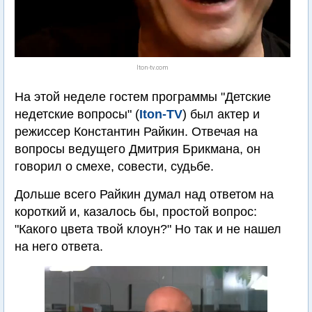
Iton-tv.com
На этой неделе гостем программы "Детские
недетские вопросы" (
Iton-TV
) был актер и
режиссер Константин Райкин. Отвечая на
вопросы ведущего Дмитрия Брикмана, он
говорил о смехе, совести, судьбе.
Дольше всего Райкин думал над ответом на
короткий и, казалось бы, простой вопрос:
"Какого цвета твой клоун?" Но так и не нашел
на него ответа.