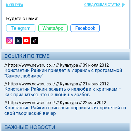
СЛЕДУЮЩАЯ СТАТЬЯ
КУЛЬТУРА
Будьте с нами:
Telegram
WhatsApp
Facebook
ССЫЛКИ ПО ТЕМЕ
//
https://www.newsru.co.il/
//
Культура
//
09 июля 2012
Константин Райкин приедет в Израиль с программой
"Самое любимое"
//
https://www.newsru.co.il/
//
Культура
//
21 июня 2012
Константин Райкин: заявить о нелюбви к критикам –
как признаться, что не любишь арабов
//
https://www.newsru.co.il/
//
Культура
//
22 мая 2012
Константин Райкин пригласит израильских зрителей на
свой творческий вечер
ВАЖНЫЕ НОВОСТИ