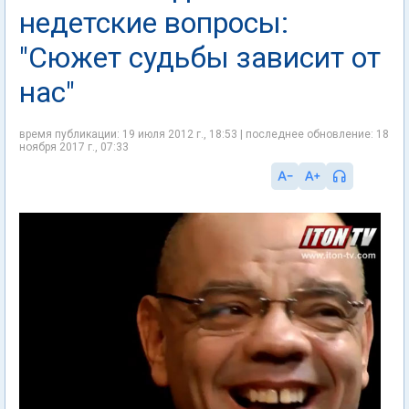
недетские вопросы:
"Сюжет судьбы зависит от
нас"
время публикации: 19 июля 2012 г., 18:53 | последнее обновление: 18
ноября 2017 г., 07:33