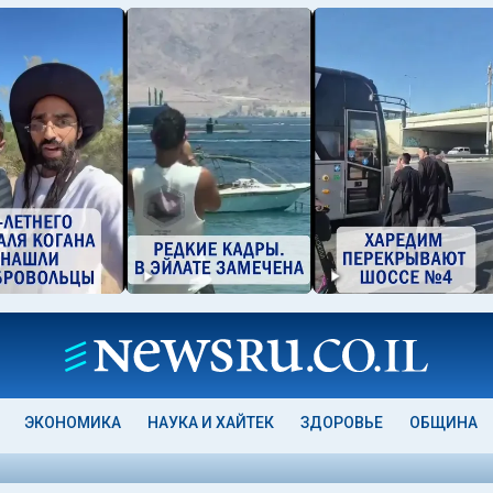
ЭКОНОМИКА
НАУКА И ХАЙТЕК
ЗДОРОВЬЕ
ОБЩИНА