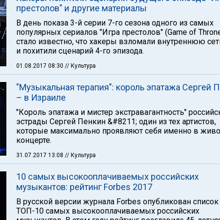
престолов" и другие материалы
В день показа 3-й серии 7-го сезона одного из самых
популярных сериалов "Игра престолов" (Game of Thron
стало известно, что хакеры взломали внутреннюю се
и похитили сценарий 4-го эпизода.
01.08.2017 08:30
// Культура
"Музыкальная терапия": король эпатажа Сергей 
– в Израиле
"Король эпатажа и мистер экстравагантность" российс
эстрады Сергей Пенкин &#8211; один из тех артистов,
которые максимально проявляют себя именно в жив
концерте.
31.07.2017 13:08
// Культура
10 самых высокооплачиваемых российских
музыкантов: рейтинг Forbes 2017
В русской версии журнала Forbes опубликован список
ТОП-10 самых высокооплачиваемых российских