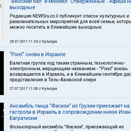
"Венский бал" и мюзикл "Отверженные". Афиша н
выходные
Редакция NEWSru.co.il публикует список культурных и
развлекательных мероприятий для всей семьи, котор
можно посетить в ближайшие выходные.
28.07.2017 11:24
// Культура
"Pixel" снова в Израиле
Балетная группа под таким странным, технологично-
электронным, мерцающим названием - "Pixel" вновь
возвращается в Израиль, и в ближайшем сентябре дас
представления в Тель-Авивской опере.
27.07.2017 11:08
// Культура
Ансамбль танца "Фасизи" из Грузии приезжает на
гастроли в Израиль в сопровождении князя Иоан
Багратиони
Фольклорный ансамбль "Фасизи", приезжающий из