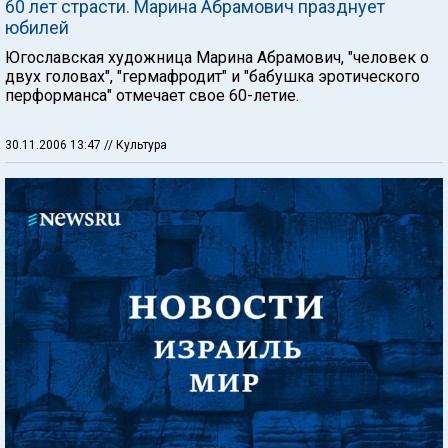
60 лет страсти. Марина Абрамович празднует
юбилей
Югославская художница Марина Абрамович, "человек о
двух головах", "гермафродит" и "бабушка эротического
перформанса" отмечает свое 60-летие.
30.11.2006 13:47
// Культура