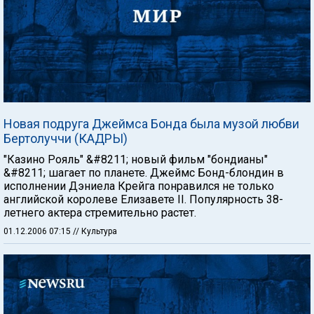
Новая подруга Джеймса Бонда была музой любви
Бертолуччи (КАДРЫ)
"Казино Рояль" &#8211; новый фильм "бондианы"
&#8211; шагает по планете. Джеймс Бонд-блондин в
исполнении Дэниела Крейга понравился не только
английской королеве Елизавете II. Популярность 38-
летнего актера стремительно растет.
01.12.2006 07:15
// Культура