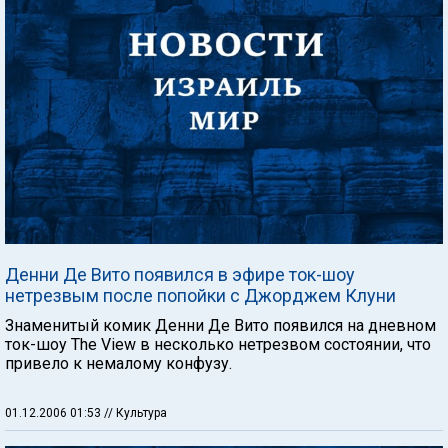
Денни Де Вито появился в эфире ток-шоу
нетрезвым после попойки с Джорджем Клуни
Знаменитый комик Денни Де Вито появился на дневном
ток-шоу The View в несколько нетрезвом состоянии, что
привело к немалому конфузу.
01.12.2006 01:53
// Культура