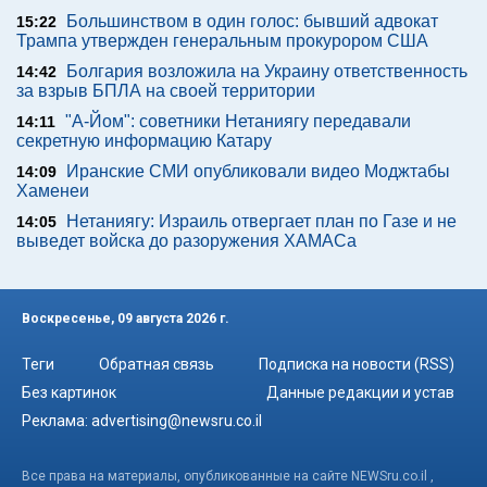
Большинством в один голос: бывший адвокат
15:22
Трампа утвержден генеральным прокурором США
Болгария возложила на Украину ответственность
14:42
за взрыв БПЛА на своей территории
"А-Йом": советники Нетаниягу передавали
14:11
секретную информацию Катару
Иранские СМИ опубликовали видео Моджтабы
14:09
Хаменеи
Нетаниягу: Израиль отвергает план по Газе и не
14:05
выведет войска до разоружения ХАМАСа
Воскресенье, 09 августа 2026 г.
Теги
Обратная связь
Подписка на новости (RSS)
Без картинок
Данные редакции и устав
Реклама:
advertising@newsru.co.il
Все права на материалы, опубликованные на сайте NEWSru.co.il ,