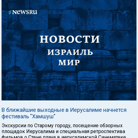
В ближайшие выходные в Иерусалиме начнется
фестиваль "Хамшуш"
Экскурсии по Старому городу, посещение обзорных
площадок Иерусалима и специальная ретроспектива
фильмов о Стене плача в иерусалимской Синематеке