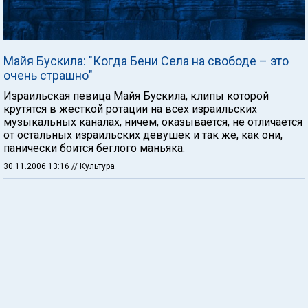
Майя Бускила: "Когда Бени Села на свободе – это
очень страшно"
Израильская певица Майя Бускила, клипы которой
крутятся в жесткой ротации на всех израильских
музыкальных каналах, ничем, оказывается, не отличается
от остальных израильских девушек и так же, как они,
панически боится беглого маньяка.
30.11.2006 13:16
// Культура