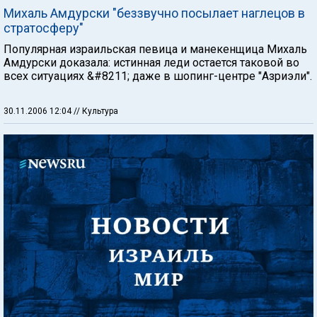
Михаль Амдурски "беззвучно посылает наглецов в
стратосферу"
Популярная израильская певица и манекенщица Михаль
Амдурски доказала: истинная леди остается таковой во
всех ситуациях &#8211; даже в шопинг-центре "Азриэли".
30.11.2006 12:04
// Культура