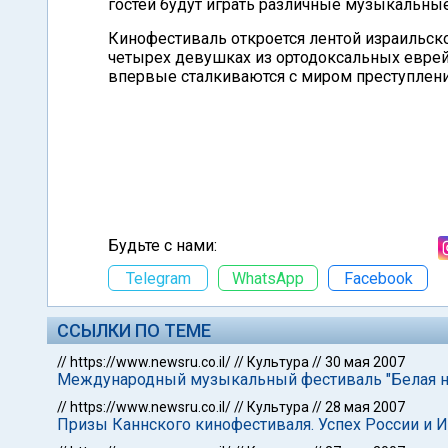
гостей будут играть различные музыкальные
Кинофестиваль откроется лентой израильско
четырех девушках из ортодоксальных еврей
впервые сталкиваются с миром преступлений
Будьте с нами:
Telegram
WhatsApp
Facebook
ССЫЛКИ ПО ТЕМЕ
//
https://www.newsru.co.il/
//
Культура
//
30 мая 2007
Международный музыкальный фестиваль "Белая но
//
https://www.newsru.co.il/
//
Культура
//
28 мая 2007
Призы Каннского кинофестиваля. Успех России и И