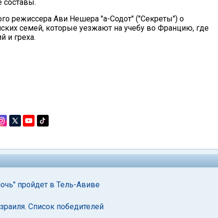
 составы.
го режиссера Ави Нешера "а-Содот" ("Секреты") о
ских семей, которые уезжают на учебу во Францию, где
 и греха.
чь" пройдет в Тель-Авиве
зраиля. Список победителей