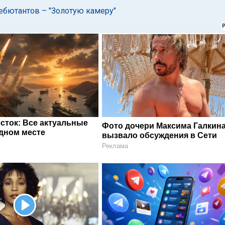
ебютантов – "Золотую камеру"
сток: Все актуальные
Фото дочери Максима Галкин
одном месте
вызвало обсуждения в Сети
Реклама