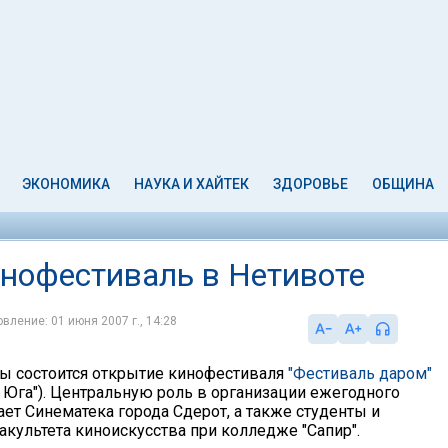
ЭКОНОМИКА
НАУКА И ХАЙТЕК
ЗДОРОВЬЕ
ОБЩИНА
инофестиваль в Нетивоте
вление: 01 июня 2007 г., 14:28
ты состоится открытие кинофестиваля
"Фестиваль даром"
 Юга"). Центральную роль в организации ежегодного
ет Синематека города Сдерот, а также студенты и
акультета киноискусства при колледже "Сапир".