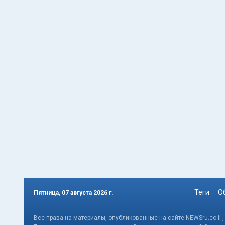
Теги
О
Пятница, 07 августа 2026 г.
Все права на материалы, опубликованные на сайте NEWSru.co.il 