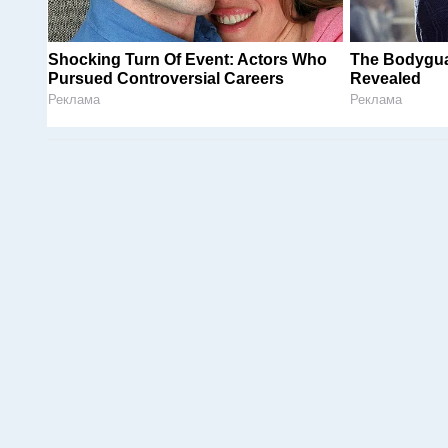
Shocking Turn Of Event: Actors Who
The Bodygua
Pursued Controversial Careers
Revealed
Реклама
Реклама