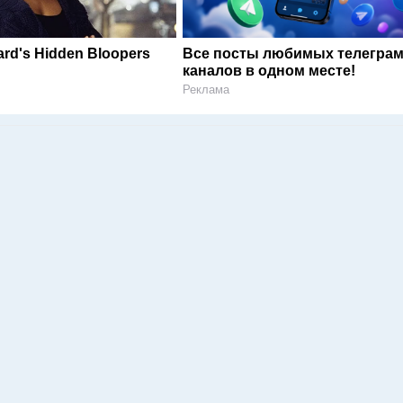
rd's Hidden Bloopers
Все посты любимых телегра
каналов в одном месте!
Реклама