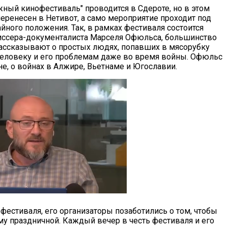
ный кинофестиваль" проводится в Сдероте, но в этом
перенесен в Нетивот, а само мероприятие проходит под
йного положения. Так, в рамках фестиваля состоится
иссера-документалиста Марселя Офюльса, большинство
рассказывают о простых людях, попавших в мясорубку
еловеку и его проблемам даже во время войны. Офюльс
, о войнах в Алжире, Вьетнаме и Югославии.
фестиваля, его организаторы позаботились о том, чтобы
у праздничной. Каждый вечер в честь фестиваля и его