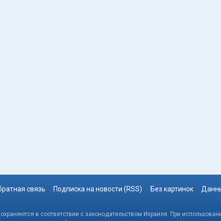
братная связь
Подписка на новости (RSS)
Без картинок
Данны
, охраняются в соответствии с законодательством Израиля. При использовани