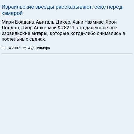
Израильские звезды рассказывают: секс перед
камерой
Мири Боадана, Авиталь Дикер, Хани Нахмиас, Ярон
Лондон, Лиор Ашкенази &#8211; это далеко не все
израильские актеры, которые когда-либо снимались в
постельных сценах.
30.04.2007 12:14
// Культура