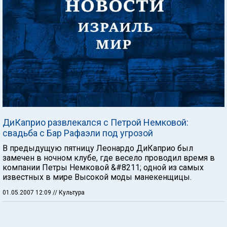
ДиКаприо развлекался с Петрой Немковой:
свадьба с Бар Рафаэли под угрозой
В предыдущую пятницу Леонардо ДиКаприо был
замечен в ночном клубе, где весело проводил время в
компании Петры Немковой &#8211; одной из самых
известных в мире Высокой моды манекенщицы.
01.05.2007 12:09
// Культура