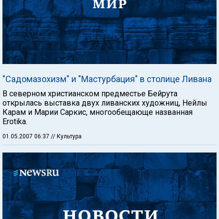
"Садомазохизм" и "Мастурбация" в столице Ливана
В северном христианском предместье Бейрута
открылась выставка двух ливанских художниц, Нейлы
Карам и Марии Саркис, многообещающе названная
Erotika.
01.05.2007 06:37
// Культура