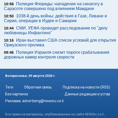
Полиция Флориды: нападение на синагогу в
10:58
Сарасоте совершено под влиянием Мамдани
1038-й день войны: действия в Газе, Ливане и
10:50
Сирии, операции в Иудее и Самарии
СМИ. УЕФА проведет расследование по "делу
10:44
любовницы Инфантино"
Иран выставил США список условий для открытия
10:16
Ормузского пролива
Полиция Израиля снизит пороги срабатывания
09:46
дорожных камер контроля скорости
Воскресенье, 09 августа 2026 г.
Теги
Обратная связь
Подписка на новости (RSS)
Без картинок
Данные редакции и устав
Реклама:
advertising@newsru.co.il
Все права на материалы, опубликованные на сайте NEWSru.co.il ,