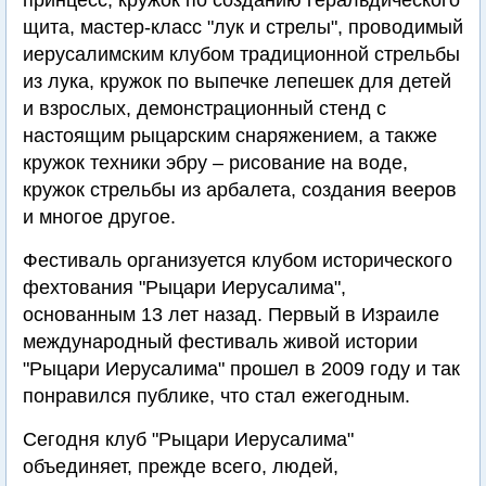
принцесс, кружок по созданию геральдического
щита, мастер-класс "лук и стрелы", проводимый
иерусалимским клубом традиционной стрельбы
из лука, кружок по выпечке лепешек для детей
и взрослых, демонстрационный стенд с
настоящим рыцарским снаряжением, а также
кружок техники эбру – рисование на воде,
кружок стрельбы из арбалета, создания вееров
и многое другое.
Фестиваль организуется клубом исторического
фехтования "Рыцари Иерусалима",
основанным 13 лет назад. Первый в Израиле
международный фестиваль живой истории
"Рыцари Иерусалима" прошел в 2009 году и так
понравился публике, что стал ежегодным.
Сегодня клуб "Рыцари Иерусалима"
объединяет, прежде всего, людей,