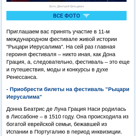
Фото: Дмитрий Фельдман
ВСЕ ФОТО
Приглашаем вас принять участие в 11-м
международном фестивале живой истории
"Рыцари Иерусалима". На сей раз главная
героиня фестиваля – никто иная, как Дона
Грация, а, следовательно, фестиваль – это еще
и путешествия, моды и конкурсы в духе
Ренессанса.
- Приобрести билеты на фестиваль "Рыцари
Иерусалима"
Донна Беатрис де Луна Грация Наси родилась
в Лиссабоне – в 1510 году. Она происходила из
богатой еврейской семьи, бежавшей из
Испании в Португалию в период инквизиции.