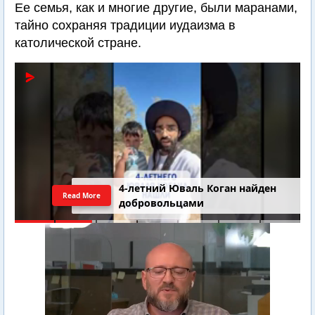
Ее семья, как и многие другие, были маранами,
тайно сохраняя традиции иудаизма в
католической стране.
Последний шанс Ирана. Теракт в
Read More
Самарии // Новости Израиля.
Шарп. Финкель. Дубнов