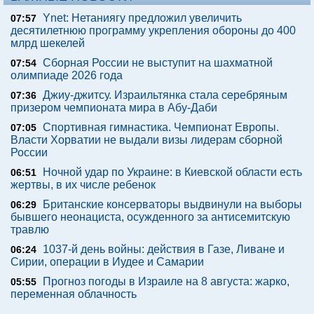
Ynet: Нетаниягу предложил увеличить
07:57
десятилетнюю программу укрепления обороны до 400
млрд шекелей
Сборная России не выступит на шахматной
07:54
олимпиаде 2026 года
Джиу-джитсу. Израильтянка стала серебряным
07:36
призером чемпионата мира в Абу-Даби
Спортивная гимнастика. Чемпионат Европы.
07:05
Власти Хорватии не выдали визы лидерам сборной
России
Ночной удар по Украине: в Киевской области есть
06:51
жертвы, в их числе ребенок
Британские консерваторы выдвинули на выборы
06:29
бывшего неонациста, осужденного за антисемитскую
травлю
1037-й день войны: действия в Газе, Ливане и
06:24
Сирии, операции в Иудее и Самарии
Прогноз погоды в Израиле на 8 августа: жарко,
05:55
переменная облачность