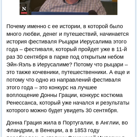
Почему именно с ее истории, в которой было
много любви, денег и путешествий, начинается
история фестиваля Рыцари Иерусалима этого
года – фестиваля, который пройдет уже в 11-й
раз 30 сентября в парке под открытым небом
Эйн-Яэль в Иерусалиме? Потому что рыцари –
это также кочевники, путешественники. А еще и
потому что одно из направлений фестиваля
этого года – это конкурс на лучшее
воплощение Донны Грации, конкурс костюма
Ренессанса, который уже начался и результаты
которого можно будет увидеть 30 сентября.
Донна Грация жила в Португалии, в Англии, во
Фландрии, в Венеции, а в 1853 году