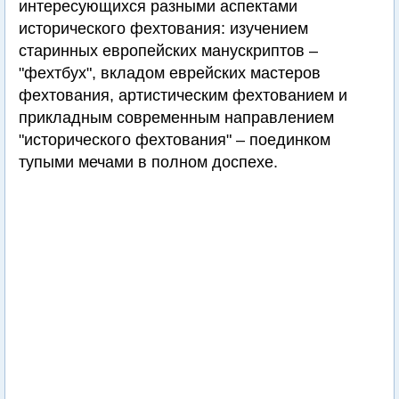
интересующихся разными аспектами
исторического фехтования: изучением
старинных европейских манускриптов –
"фехтбух", вкладом еврейских мастеров
фехтования, артистическим фехтованием и
прикладным современным направлением
"исторического фехтования" – поединком
тупыми мечами в полном доспехе.