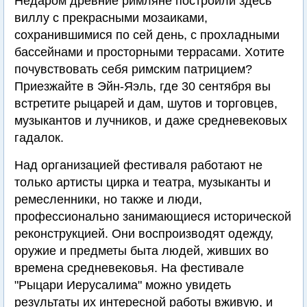
Недаром древние римляне построили здесь
виллу с прекрасными мозаиками,
сохранившимися по сей день, с прохладными
бассейнами и просторными террасами. Хотите
почувствовать себя римским патрицием?
Приезжайте в Эйн-Яэль, где 30 сентября вы
встретите рыцарей и дам, шутов и торговцев,
музыкантов и лучников, и даже средневековых
гадалок.
Над организацией фестиваля работают не
только артисты цирка и театра, музыканты и
ремесленники, но также и люди,
профессионально занимающиеся исторической
реконструкцией. Они воспроизводят одежду,
оружие и предметы быта людей, живших во
времена средневековья. На фестивале
"Рыцари Иерусалима" можно увидеть
результаты их интересной работы вживую, и