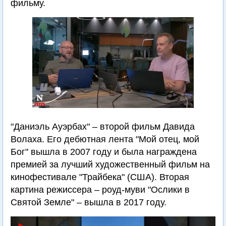
фильму.
"Даниэль Ауэрбах" – второй фильм Давида
Волаха. Его дебютная лента "Мой отец, мой
Бог" вышла в 2007 году и была награждена
премией за лучший художественный фильм на
кинофестивале "Трайбека" (США). Вторая
картина режиссера – роуд-муви "Ослики в
Святой Земле" – вышла в 2017 году.