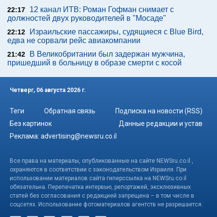
12 канал ИТВ: Роман Гофман снимает с
22:17
должностей двух руководителей в "Мосаде"
Израильские пассажиры, судящиеся с Blue Bird,
22:12
едва не сорвали рейс авиакомпании
В Великобритании был задержан мужчина,
21:42
пришедший в больницу в образе смерти с косой
Четверг, 06 августа 2026 г.
Теги
Обратная связь
Подписка на новости (RSS)
Без картинок
Данные редакции и устав
Реклама:
advertising@newsru.co.il
Все права на материалы, опубликованные на сайте NEWSru.co.il ,
охраняются в соответствии с законодательством Израиля. При
использовании материалов сайта гиперссылка на NEWSru.co.il
обязательна. Перепечатка интервью, репортажей, эксклюзивных
статей без согласования с редакцией запрещена – в том числе в
соцсетях. Использование фотоматериалов агентств не разрешается.