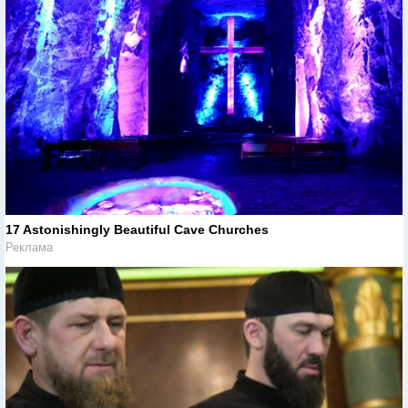
17 Astonishingly Beautiful Cave Churches
Реклама