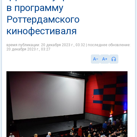
в программу
Роттердамского
кинофестиваля
время публикации: 20 декабря 2023 г., 03:32 | последнее обновление:
20 декабря 2023 г., 03:27