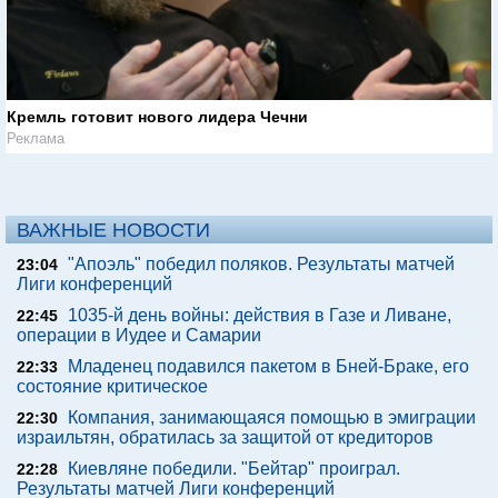
Кремль готовит нового лидера Чечни
Реклама
ВАЖНЫЕ НОВОСТИ
"Апоэль" победил поляков. Результаты матчей
23:04
Лиги конференций
1035-й день войны: действия в Газе и Ливане,
22:45
операции в Иудее и Самарии
Младенец подавился пакетом в Бней-Браке, его
22:33
состояние критическое
Компания, занимающаяся помощью в эмиграции
22:30
израильтян, обратилась за защитой от кредиторов
Киевляне победили. "Бейтар" проиграл.
22:28
Результаты матчей Лиги конференций