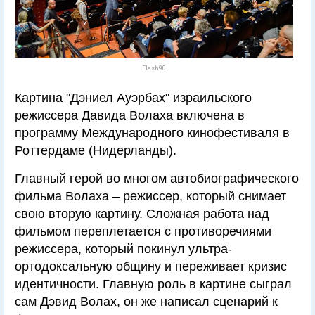
Flash90
Картина "Дэниел Ауэрбах" израильского
режиссера Давида Волаха включена в
программу Международного кинофестиваля в
Роттердаме (Нидерланды).
Главный герой во многом автобиографического
фильма Волаха – режиссер, который снимает
свою вторую картину. Сложная работа над
фильмом переплетается с противоречиями
режиссера, который покинул ультра-
ортодоксальную общину и переживает кризис
идентичности. Главную роль в картине сыграл
сам Дэвид Волах, он же написал сценарий к