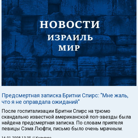
Предсмертная записка Бритни Спирс: "Мне жаль,
что я не оправдала ожиданий"
После госпитализации Бритни Спирс на трюмо
скандально известной американской поп-звезды была
найдена предсмертная записка. По словам приятеля
певицы Сэма Люфти, письмо было очень мрачным.
16.01.2008 13:35
// Культура