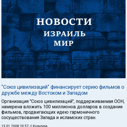
"Союз цивилизаций" финансирует серию фильмов о
дружбе между Востоком и Западом
Организация "Союз цивилизаций", поддерживаемая ООН,
намерена вложить 100 миллионов долларов в создание
фильмов, продвигающих идею гармоничного
сосуществования Запада и исламских стран.
15.01.2008 20:57
// Культура