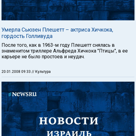
Умерла Сьюзен Плешетт – актриса Хичкока,
гордость Голливуда
После того, как в 1963-м году Плешетт снялась в
знаменитом триллере Альфреда Хичкока "Птицы", в ее
карьере не было простоев и неудач.
20.01.2008 09:33
// Культура