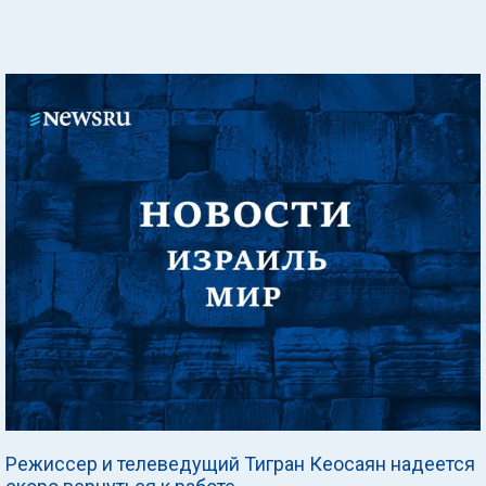
Режиссер и телеведущий Тигран Кеосаян надеется