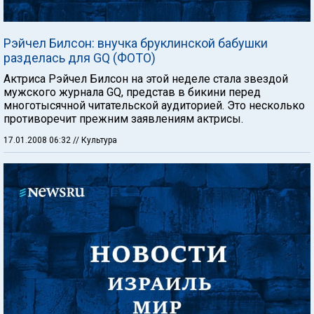
Рэйчел Билсон: внучка бруклинской бабушки
разделась для GQ (ФОТО)
Актриса Рэйчел Билсон на этой неделе стала звездой
мужского журнала GQ, представ в бикини перед
многотысячной читательской аудиторией. Это несколько
противоречит прежним заявлениям актрисы.
17.01.2008 06:32
// Культура