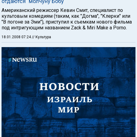
отдаются "молчуну Бобу"
Американский режиссер Кевин Смит, специалист по
культовым комедиям (таким, как "Догма", "Клерки" или
"В погоне за Эми"), приступил к съемкам нового фильма
под интригующим названием Zack & Miri Make a Porno.
18.01.2008 07:24
// Культура