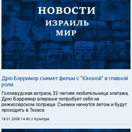
Дрю Бэрримор снимет фильм с "Юноной" в главной
роли
Голливудская актриса, 32-летняя любительница эпатажа,
Дрю Бэрримор впервые попробует себя на
режиссерском поприще. Съемки начнутся летом и будут
проходить в Техасе.
18.01.2008 14:43
// Культура