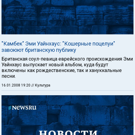
"Камбек" Эми Уайнхаус: "Кошерные поцелуи"
завоюют британскую публику
Британская соул-певица еврейского происхождения Эми
Уайнхаус выпускает новый альбом, куда будут
включены как рождественские, так и хануккальные
песни.
16.01.2008 19:20
// Культура