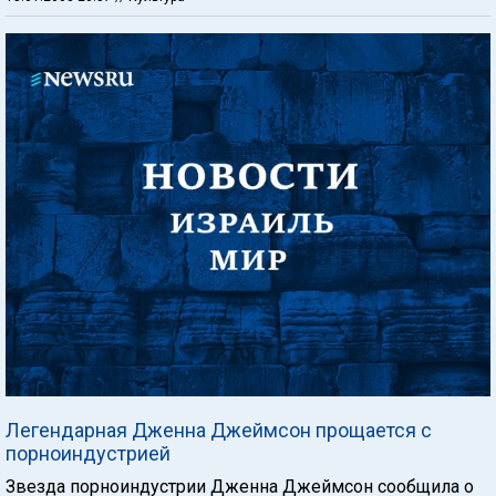
Легендарная Дженна Джеймсон прощается с
порноиндустрией
Звезда порноиндустрии Дженна Джеймсон сообщила о