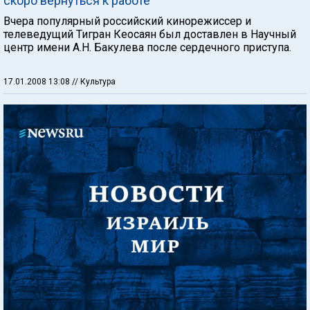
скоро вернуться к работе
Вчера популярный российский кинорежиссер и
телеведущий Тигран Кеосаян был доставлен в Научный
центр имени А.Н. Бакулева после сердечного приступа.
17.01.2008 13:08
// Культура