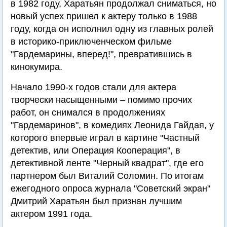
в 1982 году, Харатьян продолжал сниматься, но
новый успех пришел к актеру только в 1988
году, когда он исполнил одну из главных ролей
в историко-приключенческом фильме
"Гардемарины, вперед!", превратившись в
кинокумира.
Начало 1990-х годов стали для актера
творчески насыщенными – помимо прочих
работ, он снимался в продолжениях
"Гардемаринов", в комедиях Леонида Гайдая, у
которого впервые играл в картине "Частный
детектив, или Операция Кооперация", в
детективной ленте "Черный квадрат", где его
партнером был Виталий Соломин. По итогам
ежегодного опроса журнала "Советский экран"
Дмитрий Харатьян был признан лучшим
актером 1991 года.