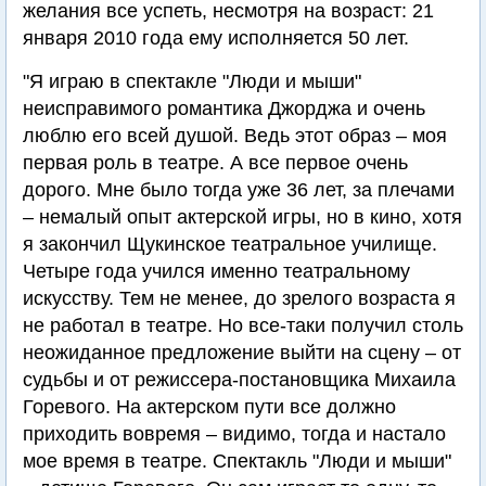
желания все успеть, несмотря на возраст: 21
января 2010 года ему исполняется 50 лет.
"Я играю в спектакле "Люди и мыши"
неисправимого романтика Джорджа и очень
люблю его всей душой. Ведь этот образ – моя
первая роль в театре. А все первое очень
дорого. Мне было тогда уже 36 лет, за плечами
– немалый опыт актерской игры, но в кино, хотя
я закончил Щукинское театральное училище.
Четыре года учился именно театральному
искусству. Тем не менее, до зрелого возраста я
не работал в театре. Но все-таки получил столь
неожиданное предложение выйти на сцену – от
судьбы и от режиссера-постановщика Михаила
Горевого. На актерском пути все должно
приходить вовремя – видимо, тогда и настало
мое время в театре. Спектакль "Люди и мыши"