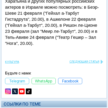
Харатьяна и других популярных российских
актеров в Израиле можно посмотреть: в Беэр-
Шеве 21 февраля ("Гейхал а-Тарбут
Гистадрута", 20.00), в Ашкелоне 22 февраля
("Гейхал а-Тарбут", 20.00), в Ришон ле-Ционе
23 февраля (зал "Меир ле-Тарбут", 20.00) и в
Тель-Авиве 24 февраля ("Театр Гешер – Зал
"Нога", 20.00).
СЛЕДУЮЩАЯ СТАТЬЯ
КУЛЬТУРА
Будьте с нами:
Telegram
WhatsApp
Facebook
ССЫЛКИ ПО ТЕМЕ