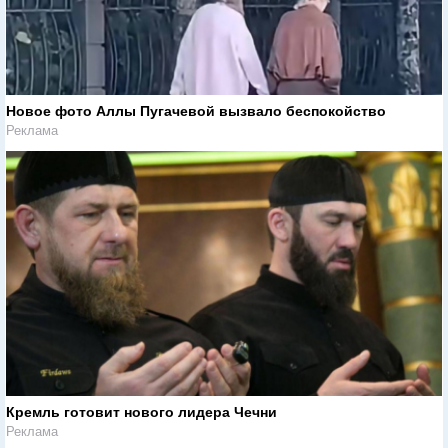
Новое фото Аллы Пугачевой вызвало беспокойство
Реклама
Кремль готовит нового лидера Чечни
Реклама