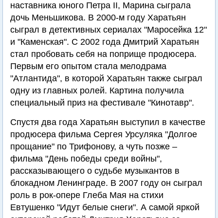
наставника юного Петра II, Марина сыграла
дочь Меньшикова. В 2000-м году Харатьян
сыграл в детективных сериалах "Маросейка 12"
и "Каменская". С 2002 года Дмитрий Харатьян
стал пробовать себя на поприще продюсера.
Первым его опытом стала мелодрама
"Атлантида", в которой Харатьян также сыграл
одну из главных ролей. Картина получила
специальный приз на фестивале "Кинотавр".
Спустя два года Харатьян выступил в качестве
продюсера фильма Сергея Урсуляка "Долгое
прощание" по Трифонову, а чуть позже –
фильма "День победы среди войны",
рассказывающего о судьбе музыкантов в
блокадном Ленинграде. В 2007 году он сыграл
роль в рок-опере Глеба Мая на стихи
Евтушенко "Идут белые снеги". А самой яркой