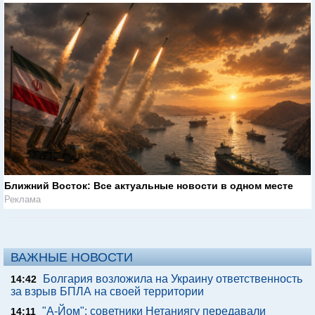
Ближний Восток: Все актуальные новости в одном месте
Реклама
ВАЖНЫЕ НОВОСТИ
Болгария возложила на Украину ответственность
14:42
за взрыв БПЛА на своей территории
"А-Йом": советники Нетаниягу передавали
14:11