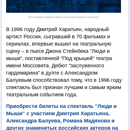
Фотография предоставлена организаторами гастролей
В 1996 году Дмитрий Харатьян, народный
артист России, сыгравший в 70 фильмах и
сериалах, впервые вышел на театральную
сцену – в пьесе Джона Стейнбека "Люди и
мыши", поставленной "Под крышей" театра
имени Моссовета. Дебют "заслуженного
гардемарина" в дуэте с Александром
Балуевым способствовал тому, что в 1996 году
спектакль был признан лучшим и самым ярким
театральным событием года.
Приобрести билеты на спектакль "Люди и
Мыши" с участием Дмитрия Харатьяна,
Александра Балуева, Романа Мадянова и
других знаменитых российских актеров на