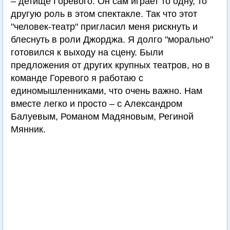
– детище Горевого. Он сам играет то одну, то
другую роль в этом спектакле. Так что этот
"человек-театр" пригласил меня рискнуть и
блеснуть в роли Джорджа. Я долго "морально"
готовился к выходу на сцену. Были
предложения от других крупных театров, но в
команде Горевого я работаю с
единомышленниками, что очень важно. Нам
вместе легко и просто – с Александром
Балуевым, Романом Мадяновым, Региной
Мянник.