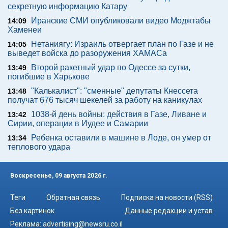
секретную информацию Катару
Иранские СМИ опубликовали видео Моджтабы
14:09
Хаменеи
Нетаниягу: Израиль отвергает план по Газе и не
14:05
выведет войска до разоружения ХАМАСа
Второй ракетный удар по Одессе за сутки,
13:49
погибшие в Харькове
"Калькалист": "сменные" депутаты Кнессета
13:48
получат 676 тысяч шекелей за работу на каникулах
1038-й день войны: действия в Газе, Ливане и
13:42
Сирии, операции в Иудее и Самарии
Ребенка оставили в машине в Лоде, он умер от
13:34
теплового удара
Воскресенье, 09 августа 2026 г.
Теги
Обратная связь
Подписка на новости (RSS)
Без картинок
Данные редакции и устав
Реклама:
advertising@newsru.co.il