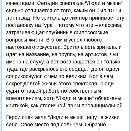
качествами. Сегодня спектакль "Люди и мыши"
сильно отличается от того, каким он был 10-14
лет назад. Но зритель до сих пор принимает эту
постановку на "ура", потому что это – классика,
затрагивающая глубинные философские
вопросы жизни. В этом и успех любого
настоящего искусства. Зритель есть зритель, и
идет на название, на труппу, на артистов, чьи
имена на слуху, а вот возвращается он только
туда, где раскрылось его сердце, где он вдруг
соприкоснулся с чем-то великим. Вот в чем
секрет долгой жизни этого спектакля. Люди
судят о нашей работе по собственным
впечатлениям, хотя "Люди и мыши" обласканы
критикой, как столичной, так и провинциальной.
Герои спектакля "Люди и мыши" ищут в жизни
себя. Свое место под солнцем. Образно