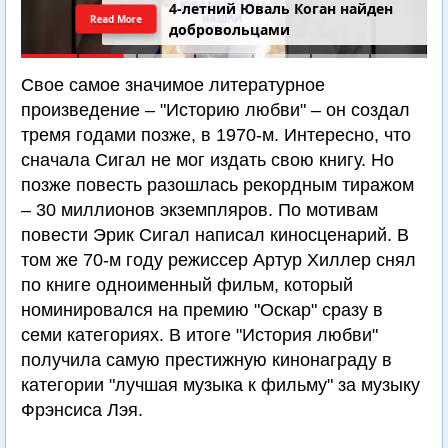
4-летний Юваль Коган найден
Read More
добровольцами
Свое самое значимое литературное
произведение – "Историю любви" – он создал
тремя годами позже, в 1970-м. Интересно, что
сначала Сигал не мог издать свою книгу. Но
позже повесть разошлась рекордным тиражом
– 30 миллионов экземпляров. По мотивам
повести Эрик Сигал написал киносценарий. В
том же 70-м году режиссер Артур Хиллер снял
по книге одноименный фильм, который
номинировался на премию "Оскар" сразу в
семи категориях. В итоге "История любви"
получила самую престижную кинонаграду в
категории "лучшая музыка к фильму" за музыку
Фрэнсиса Лэя.