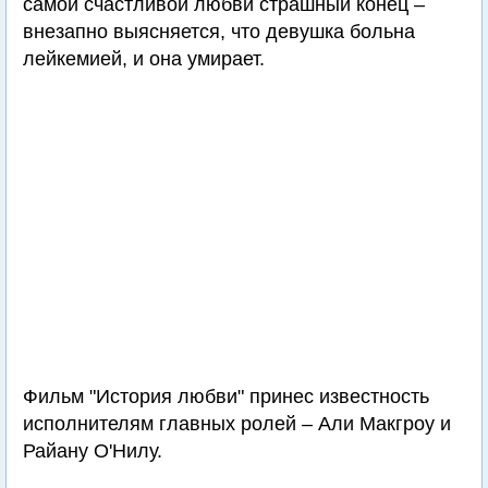
самой счастливой любви страшный конец –
внезапно выясняется, что девушка больна
лейкемией, и она умирает.
Фильм "История любви" принес известность
исполнителям главных ролей – Али Макгроу и
Райану О'Нилу.