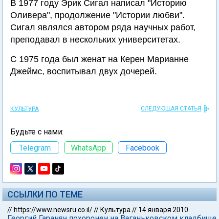
В 1977 году Эрик Сигал написал "Историю
Оливера", продолжение "Истории любви".
Сигал являлся автором ряда научных работ,
преподавал в нескольких университетах.
С 1975 года был женат на Керен Марианне
Джеймс, воспитывал двух дочерей.
СЛЕДУЮЩАЯ СТАТЬЯ
КУЛЬТУРА
Будьте с нами:
Telegram
WhatsApp
Facebook
ССЫЛКИ ПО ТЕМЕ
//
https://www.newsru.co.il/
//
Культура
//
14 января 2010
Георгий Гаранян похоронен на Ваганьковском кладбище