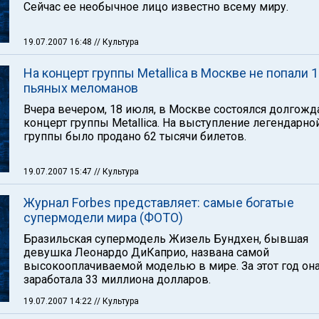
Сейчас ее необычное лицо известно всему миру.
19.07.2007 16:48
// Культура
На концерт группы Metallica в Москве не попали 
пьяных меломанов
Вчера вечером, 18 июля, в Москве состоялся долгож
концерт группы Metallica. На выступление легендарно
группы было продано 62 тысячи билетов.
19.07.2007 15:47
// Культура
Журнал Forbes представляет: самые богатые
супермодели мира (ФОТО)
Бразильская супермодель Жизель Бундхен, бывшая
девушка Леонардо ДиКаприо, названа самой
высокооплачиваемой моделью в мире. За этот год он
заработала 33 миллиона долларов.
19.07.2007 14:22
// Культура