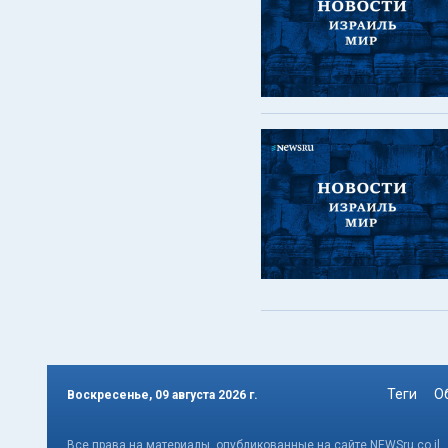
Теги
О
Воскресенье, 09 августа 2026 г.
Все права на материалы, опубликованные на сайте NEWSru.co.il 