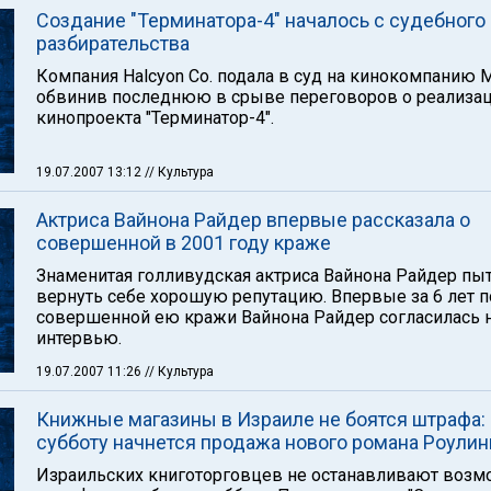
Создание "Терминатора-4" началось с судебного
разбирательства
Компания Halcyon Co. подала в суд на кинокомпанию 
обвинив последнюю в срыве переговоров о реализа
кинопроекта "Терминатор-4".
19.07.2007 13:12
// Культура
Актриса Вайнона Райдер впервые рассказала о
совершенной в 2001 году краже
Знаменитая голливудская актриса Вайнона Райдер пыт
вернуть себе хорошую репутацию. Впервые за 6 лет п
совершенной ею кражи Вайнона Райдер согласилась 
интервью.
19.07.2007 11:26
// Культура
Книжные магазины в Израиле не боятся штрафа: 
субботу начнется продажа нового романа Роулин
Израильских книготорговцев не останавливают воз