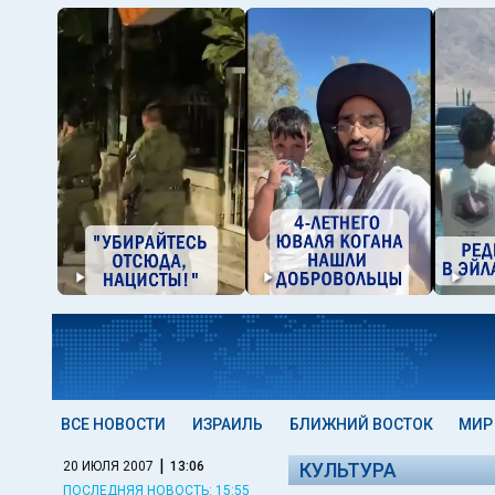
ВСЕ НОВОСТИ
ИЗРАИЛЬ
БЛИЖНИЙ ВОСТОК
МИР
|
20 ИЮЛЯ 2007
13:06
КУЛЬТУРА
ПОСЛЕДНЯЯ НОВОСТЬ: 15:55