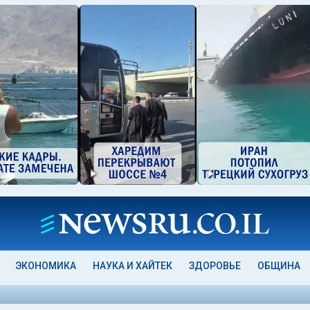
ЭКОНОМИКА
НАУКА И ХАЙТЕК
ЗДОРОВЬЕ
ОБЩИНА