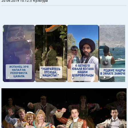
20.06.2019 10:12
// Культура
ИСПАНЕЦ ЗРЯ
НАПАЛ НА
РЕЗЕРВИСТА
ЦАХАЛА