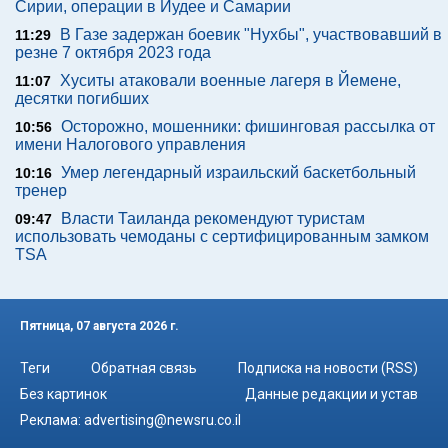
Сирии, операции в Иудее и Самарии
В Газе задержан боевик "Нухбы", участвовавший в
11:29
резне 7 октября 2023 года
Хуситы атаковали военные лагеря в Йемене,
11:07
десятки погибших
Осторожно, мошенники: фишинговая рассылка от
10:56
имени Налогового управления
Умер легендарный израильский баскетбольный
10:16
тренер
Власти Таиланда рекомендуют туристам
09:47
использовать чемоданы с сертифицированным замком
TSA
Пятница, 07 августа 2026 г.
Теги
Обратная связь
Подписка на новости (RSS)
Без картинок
Данные редакции и устав
Реклама:
advertising@newsru.co.il