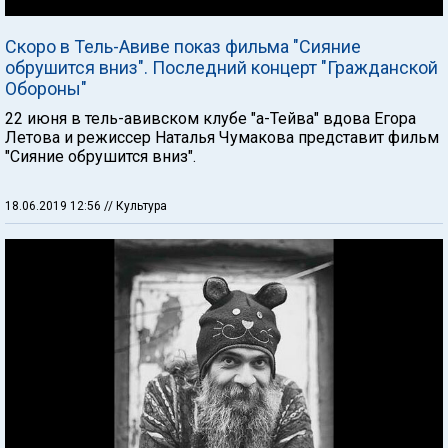
Скоро в Тель-Авиве показ фильма "Сияние
обрушится вниз". Последний концерт "Гражданской
Обороны"
22 июня в тель-авивском клубе "а-Тейва" вдова Егора
Летова и режиссер Наталья Чумакова представит фильм
"Сияние обрушится вниз".
18.06.2019 12:56
// Культура