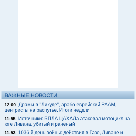
ВАЖНЫЕ НОВОСТИ
Драмы в "Ликуде", арабо-еврейский РААМ,
12:00
центристы на распутье. Итоги недели
Источники: БПЛА ЦАХАЛа атаковал мотоцикл на
11:55
юге Ливана, убитый и раненый
1036-й день войны: действия в Газе, Ливане и
11:53