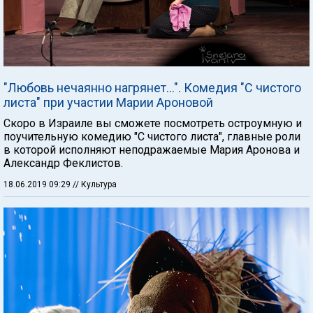
"Любовь нечаянно нагрянет…". Комедия "С чистого
листа" при участии Марии Ароновой
Скоро в Израиле вы сможете посмотреть остроумную и
поучительную комедию "С чистого листа", главные роли
в которой исполняют неподражаемые Мария Аронова и
Александр Феклистов.
18.06.2019 09:29
// Культура