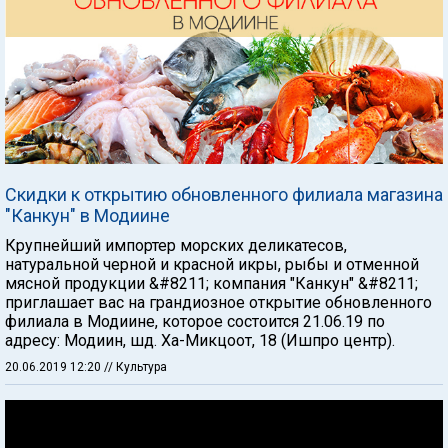
Скидки к открытию обновленного филиала магазина
"Канкун" в Модиине
Крупнейший импортер морских деликатесов,
натуральной черной и красной икры, рыбы и отменной
мясной продукции &#8211; компания "Канкун" &#8211;
приглашает вас на грандиозное открытие обновленного
филиала в Модиине, которое состоится 21.06.19 по
адресу: Модиин, шд. Ха-Микцоот, 18 (Ишпро центр).
20.06.2019 12:20
// Культура