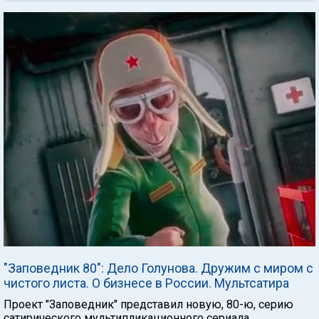
"Заповедник 80": Дело Голунова. Дружим с миром с
чистого листа. О бизнесе в России. Мультсатира
Проект "Заповедник" представил новую, 80-ю, серию
сатирического мультипликационного сериала.