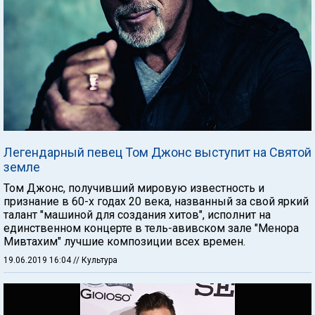
Легендарный певец Том Джонс выступит на Святой
земле
Том Джонс, получивший мировую известность и
признание в 60-х годах 20 века, названный за свой яркий
талант "машиной для создания хитов", исполнит на
единственном концерте в тель-авивском зале "Менора
Мивтахим" лучшие композиции всех времен.
19.06.2019 16:04
// Культура