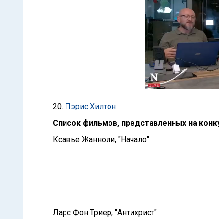
20.
Пэрис Хилтон
Список фильмов, представленных на конк
Ксавье Жанноли, "Начало"
Ларс Фон Триер, "Антихрист"