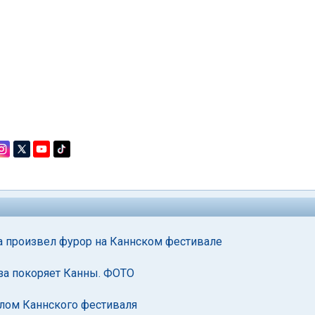
а произвел фурор на Каннском фестивале
за покоряет Канны. ФОТО
алом Каннского фестиваля