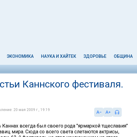
ЭКОНОМИКА
НАУКА И ХАЙТЕК
ЗДОРОВЬЕ
ОБЩИНА
стьи Каннского фестиваля.
ление: 20 мая 2009 г., 19:19
 Каннах всегда был своего рода "ярмаркой тщеславия"
виц мира. Сюда со всего света слетаются актрисы,