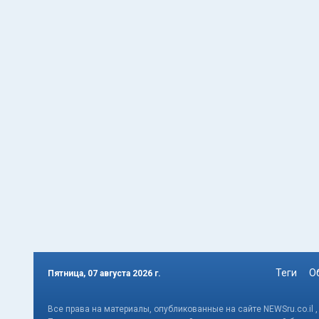
Теги
О
Пятница, 07 августа 2026 г.
Все права на материалы, опубликованные на сайте NEWSru.co.il 