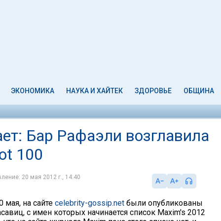
ЭКОНОМИКА
НАУКА И ХАЙТЕК
ЗДОРОВЬЕ
ОБЩИНА
ает: Бар Рафаэли возглавила
ot 100
ление: 20 мая 2012 г., 14:40
0 мая, на сайте
celebrity-gossip.net
были опубликованы
савиц, с имен которых начинается список Maxim's 2012