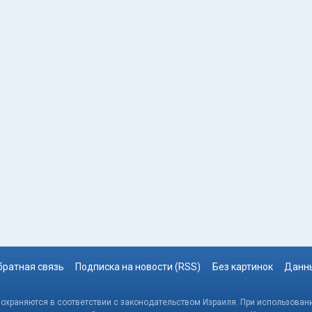
братная связь
Подписка на новости (RSS)
Без картинок
Данны
, охраняются в соответствии с законодательством Израиля. При использовани