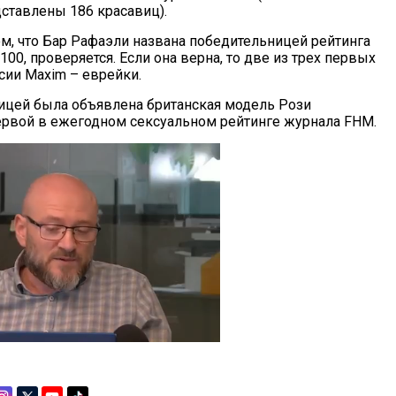
дставлены 186 красавиц).
м, что Бар Рафаэли названа победительницей рейтинга
 100, проверяется. Если она верна, то две из трех первых
сии Maxim – еврейки.
ицей была объявлена британская модель Рози
первой в ежегодном сексуальном рейтинге журнала FHM.