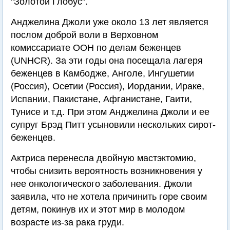
"Золотой Глобус".
Анджелина Джоли уже около 13 лет является
послом доброй воли в Верховном
комиссариате ООН по делам беженцев
(UNHCR). За эти годы она посещала лагеря
беженцев в Камбодже, Анголе, Ингушетии
(Россия), Осетии (Россия), Иордании, Ираке,
Испании, Пакистане, Афганистане, Гаити,
Тунисе и т.д. При этом Анджелина Джоли и ее
супруг Брэд Питт усыновили нескольких сирот-
беженцев.
Актриса перенесла двойную мастэктомию,
чтобы снизить вероятность возникновения у
нее онкологического заболевания. Джоли
заявила, что не хотела причинить горе своим
детям, покинув их и этот мир в молодом
возрасте из-за рака груди.