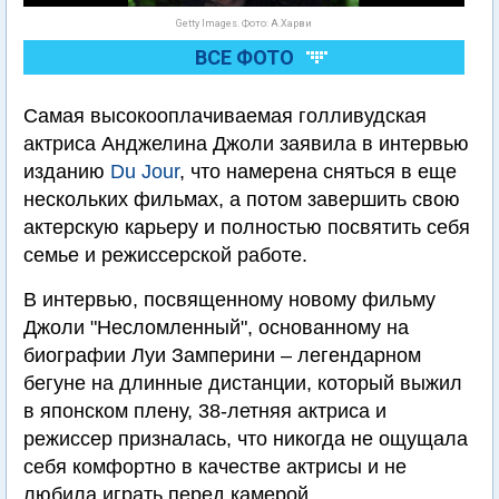
Getty Images. Фото: А.Харви
ВСЕ ФОТО
Самая высокооплачиваемая голливудская
актриса Анджелина Джоли заявила в интервью
изданию
Du Jour
, что намерена сняться в еще
нескольких фильмах, а потом завершить свою
актерскую карьеру и полностью посвятить себя
семье и режиссерской работе.
В интервью, посвященному новому фильму
Джоли "Несломленный", основанному на
биографии Луи Замперини – легендарном
бегуне на длинные дистанции, который выжил
в японском плену, 38-летняя актриса и
режиссер призналась, что никогда не ощущала
себя комфортно в качестве актрисы и не
любила играть перед камерой.