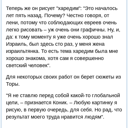
Теперь же он рисует "харедим": "Это началось
лет пять назад. Почему? Честно говоря, от
лени, потому что соблюдающих евреев очень
легко рисовать – уж очень они графичны. Ну, и,
да: к тому моменту я уже очень хорошо знал
Израиль, был здесь сто раз, у меня жена
израильтянка. То есть тема харедим была мне
хорошо знакома, хотя сам я совершенно
светский человек".
Для некоторых своих работ он берет сюжеты из
Торы.
"Я не ставлю перед собой какой-то глобальной
цели, – признается Коник. – Любую картинку я
рисую, в первую очередь, для себя. Но рад, что
результат моего труда нравится людям".