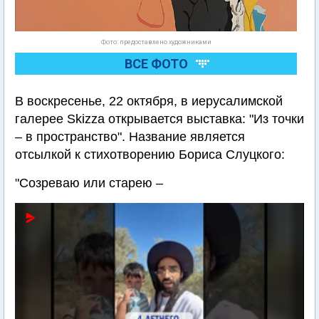
Фото: предоставлено художниками
ВСЕ ФОТО
В воскресенье, 22 октября, в иерусалимской
галерее Skizza открывается выставка: "Из точки
– в пространство". Название является
отсылкой к стихотворению Бориса Слуцкого:
"Созреваю или старею –