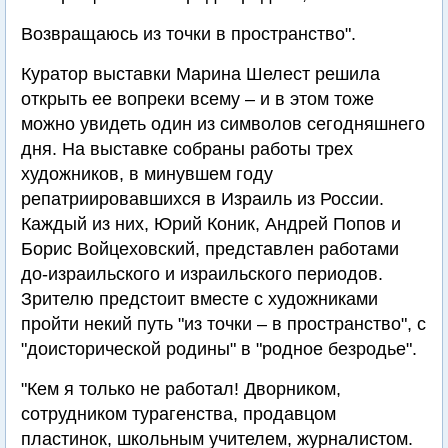
Возвращаюсь из точки в пространство".
Куратор выставки Марина Шелест решила
открыть ее вопреки всему – и в этом тоже
можно увидеть один из символов сегодняшнего
дня. На выставке собраны работы трех
художников, в минувшем году
репатриировавшихся в Израиль из России.
Каждый из них, Юрий Коник, Андрей Попов и
Борис Войцеховский, представлен работами
до-израильского и израильского периодов.
Зрителю предстоит вместе с художниками
пройти некий путь "из точки – в пространство", с
"доисторической родины" в "родное безродье".
"Кем я только не работал! Дворником,
сотрудником турагенства, продавцом
пластинок, школьным учителем, журналистом.