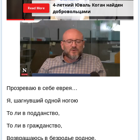
4-летний Юваль Коган найден
Read More
добровольцами
Прозреваю в себе еврея…
Я, шагнувший одной ногою
То ли в подданство,
То ли в гражданство,
Возвращаюсь в безродье родное,