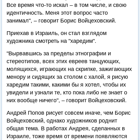
Все время что-то искал – в том числе, и свою
идентичность. Меня этот вопрос часто
занимал", – говорит Борис Войцеховский.
Приехав в Израиль, он стал взглядом
художника смотреть на "харедим".
"Вырвавшись за пределы этнографии и
стереотипов, всех этих евреев танцующих,
молящихся, играющих на скрипке, зажигающих
менору и сидящих за столом с халой, я рисую
харедим такими, какими бы я хотел, чтобы их
увидели и узнали те, кто пока либо не знает о
них вообще ничего", – говорит Войцеховский.
Андрей Попов рисует совсем иначе, чем Борис
Войцеховский, однако художников роднит
общая тема. В работах Андрея, сделанных в
Израиле, тоже время от времени появляются