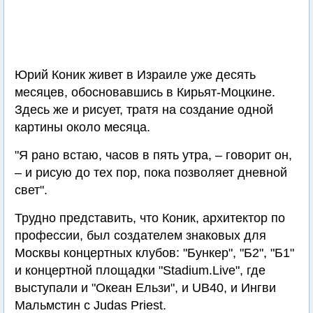
Юрий Коник живет в Израиле уже десять
месяцев, обосновавшись в Кирьят-Моцкине.
Здесь же и рисует, тратя на создание одной
картины около месяца.
"Я рано встаю, часов в пять утра, – говорит он,
– и рисую до тех пор, пока позволяет дневной
свет".
Трудно представить, что Коник, архитектор по
профессии, был создателем знаковых для
Москвы концертных клубов: "Бункер", "Б2", "Б1"
и концертной площадки "Stadium.Live", где
выступали и "Океан Ельзи", и UB40, и Ингви
Мальмстин с Judas Priest.