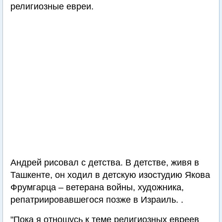
религиозные евреи.
Андрей рисовал с детства. В детстве, живя в
Ташкенте, он ходил в детскую изостудию Якова
Фрумгарца – ветерана войны, художника,
репатриировавшегося позже в Израиль. .
"Пока я отношусь к теме религиозных евреев