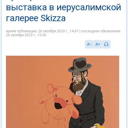
выставка в иерусалимской
галерее Skizza
время публикации: 20 октября 2023 г., 14:07 | последнее обновление:
20 октября 2023 г., 15:36