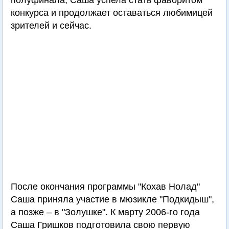
полуфинала, Саша успела стать фаворитом
конкурса и продолжает оставаться любимицей
зрителей и сейчас.
После окончания программы "Кохав Нолад"
Саша приняла участие в мюзикле "Подкидыш",
а позже – в "Золушке". К марту 2006-го года
Саша Гришков подготовила свою первую