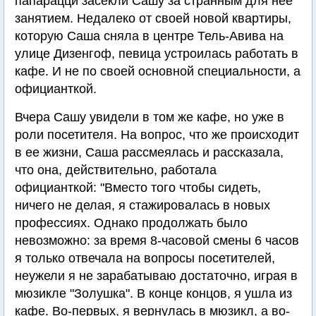
папарацци засекли Сашу за странным для нее
занятием. Недалеко от своей новой квартиры,
которую Саша сняла в центре Тель-Авива на
улице Дизенгоф, певица устроилась работать в
кафе. И не по своей основной специальности, а
официанткой.
Вчера Сашу увидели в том же кафе, но уже в
роли посетителя. На вопрос, что же происходит
в ее жизни, Саша рассмеялась и рассказала,
что она, действительно, работала
официанткой: "Вместо того чтобы сидеть,
ничего не делая, я стажировалась в новых
профессиях. Однако продолжать было
невозможно: за время 8-часовой смены 6 часов
я только отвечала на вопросы посетителей,
неужели я не зарабатываю достаточно, играя в
мюзикле "Золушка". В конце концов, я ушла из
кафе. Во-первых, я вернулась в мюзикл, а во-