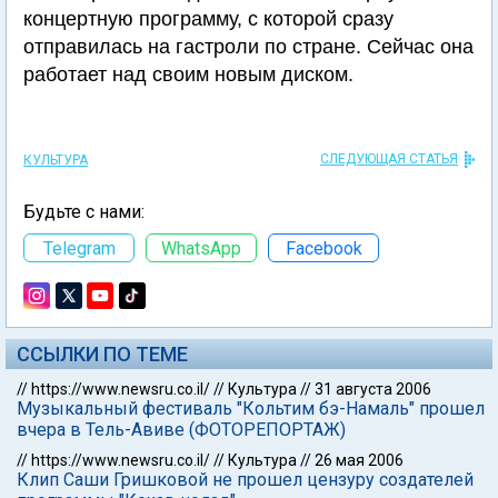
концертную программу, с которой сразу
отправилась на гастроли по стране. Сейчас она
работает над своим новым диском.
СЛЕДУЮЩАЯ СТАТЬЯ
КУЛЬТУРА
Будьте с нами:
Telegram
WhatsApp
Facebook
ССЫЛКИ ПО ТЕМЕ
//
https://www.newsru.co.il/
//
Культура
//
31 августа 2006
Музыкальный фестиваль "Кольтим бэ-Намаль" прошел
вчера в Тель-Авиве (ФОТОРЕПОРТАЖ)
//
https://www.newsru.co.il/
//
Культура
//
26 мая 2006
Клип Саши Гришковой не прошел цензуру создателей