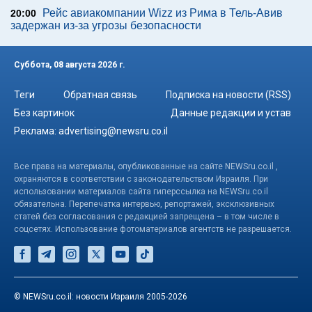
Рейс авиакомпании Wizz из Рима в Тель-Авив
20:00
задержан из-за угрозы безопасности
Суббота, 08 августа 2026 г.
Теги
Обратная связь
Подписка на новости (RSS)
Без картинок
Данные редакции и устав
Реклама:
advertising@newsru.co.il
Все права на материалы, опубликованные на сайте NEWSru.co.il ,
охраняются в соответствии с законодательством Израиля. При
использовании материалов сайта гиперссылка на NEWSru.co.il
обязательна. Перепечатка интервью, репортажей, эксклюзивных
статей без согласования с редакцией запрещена – в том числе в
соцсетях. Использование фотоматериалов агентств не разрешается.
© NEWSru.co.il: новости Израиля 2005-2026