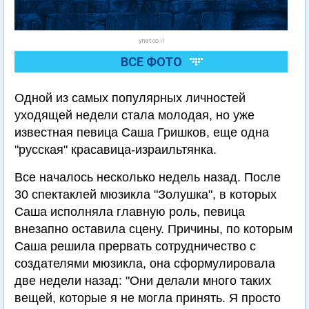
ynet.co.il
ВСЕ ФОТО
Одной из самых популярных личностей
уходящей недели стала молодая, но уже
известная певица Саша Гришков, еще одна
"русская" красавица-израильтянка.
Все началось несколько недель назад. После
30 спектаклей мюзикла "Золушка", в которых
Саша исполняла главную роль, певица
внезапно оставила сцену. Причины, по которым
Саша решила прервать сотрудничество с
создателями мюзикла, она сформулировала
две недели назад: "Они делали много таких
вещей, которые я не могла принять. Я просто