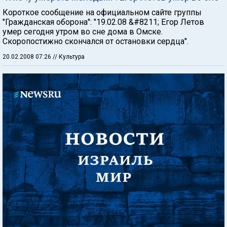
Короткое сообщение на официальном сайте группы
"Гражданская оборона": "19.02.08 &#8211; Егор Летов
умер сегодня утром во сне дома в Омске.
Скоропостижно скончался от остановки сердца".
20.02.2008 07:26
// Культура