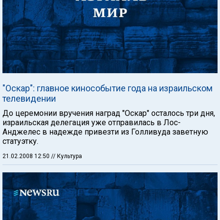
"Оскар": главное кинособытие года на израильском
телевидении
До церемонии вручения наград "Оскар" осталось три дня,
израильская делегация уже отправилась в Лос-
Анджелес в надежде привезти из Голливуда заветную
статуэтку.
21.02.2008 12:50
// Культура