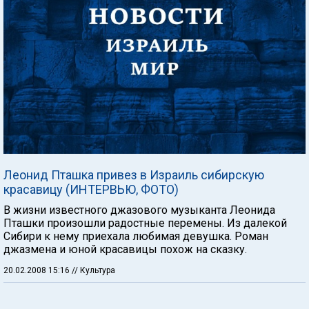
Леонид Пташка привез в Израиль сибирскую
красавицу (ИНТЕРВЬЮ, ФОТО)
В жизни известного джазового музыканта Леонида
Пташки произошли радостные перемены. Из далекой
Сибири к нему приехала любимая девушка. Роман
джазмена и юной красавицы похож на сказку.
20.02.2008 15:16
// Культура