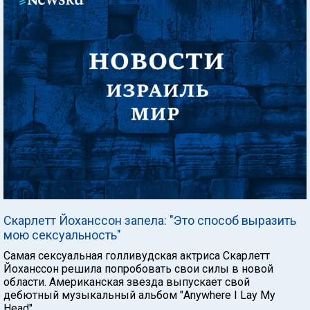
Скарлетт Йоханссон запела: "Это способ выразить
мою сексуальность"
Самая сексуальная голливудская актриса Скарлетт
Йоханссон решила попробовать свои силы в новой
области. Американская звезда выпускает свой
дебютный музыкальный альбом "Anywhere I Lay My
Head".