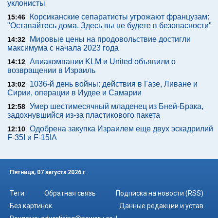
уклонисты
Корсиканские сепаратисты угрожают французам:
15:46
"Оставайтесь дома. Здесь вы не будете в безопасности"
Мировые цены на продовольствие достигли
14:32
максимума с начала 2023 года
Авиакомпании KLM и United объявили о
14:12
возвращении в Израиль
1036-й день войны: действия в Газе, Ливане и
13:02
Сирии, операции в Иудее и Самарии
Умер шестимесячный младенец из Бней-Брака,
12:58
задохнувшийся из-за пластикового пакета
Одобрена закупка Израилем еще двух эскадрилий
12:10
F-35I и F-15IA
Пятница, 07 августа 2026 г.
Теги
Обратная связь
Подписка на новости (RSS)
Без картинок
Данные редакции и устав