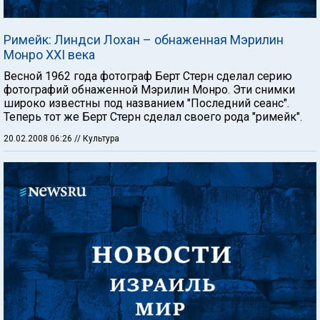
Римейк: Линдси Лохан – обнаженная Мэрилин
Монро XXI века
Весной 1962 года фотограф Берт Стерн сделал серию
фотографий обнаженной Мэрилин Монро. Эти снимки
широко известны под названием "Последний сеанс".
Теперь тот же Берт Стерн сделал своего рода "римейк".
20.02.2008 06:26
// Культура