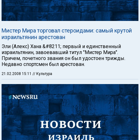
Мистер Мира торговал стероидами: самый крутой
израильтянин арестован
Эли (Алекс) Хана &#8211; первый и единственный
израильтянин, завоевавший титул "Мистер Мира".
Причем, почетного звания он был удостоен трижды.
Недавно спортсмен был арестован.
21.02.2008 15:11
// Культура