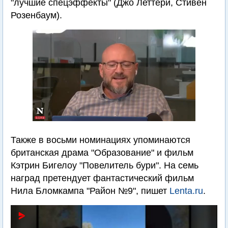
"лучшие спецэффекты" (Джо Леттери, Стивен
Розенбаум).
Также в восьми номинациях упоминаются
британская драма "Образование" и фильм
Кэтрин Бигелоу "Повелитель бури". На семь
наград претендует фантастический фильм
Нила Бломкампа "Район №9", пишет
Lenta.ru
.