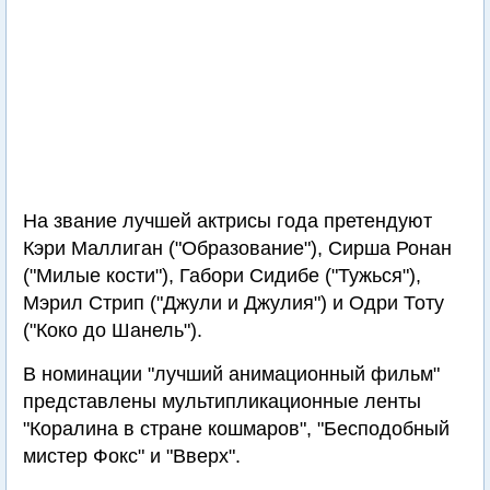
На звание лучшей актрисы года претендуют
Кэри Маллиган ("Образование"), Сирша Ронан
("Милые кости"), Габори Сидибе ("Тужься"),
Мэрил Стрип ("Джули и Джулия") и Одри Тоту
("Коко до Шанель").
В номинации "лучший анимационный фильм"
представлены мультипликационные ленты
"Коралина в стране кошмаров", "Бесподобный
мистер Фокс" и "Вверх".