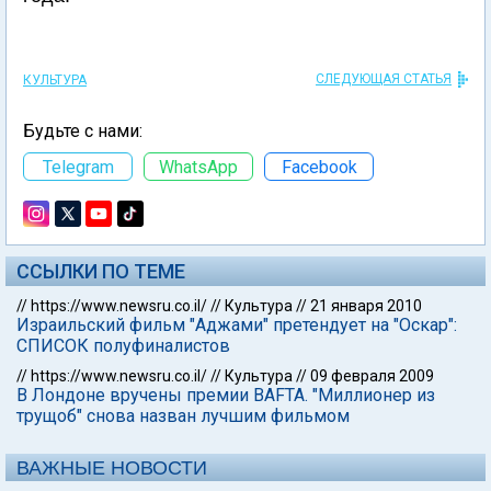
СЛЕДУЮЩАЯ СТАТЬЯ
КУЛЬТУРА
Будьте с нами:
Telegram
WhatsApp
Facebook
ССЫЛКИ ПО ТЕМЕ
//
https://www.newsru.co.il/
//
Культура
//
21 января 2010
Израильский фильм "Аджами" претендует на "Оскар":
СПИСОК полуфиналистов
//
https://www.newsru.co.il/
//
Культура
//
09 февраля 2009
В Лондоне вручены премии BAFTA. "Миллионер из
трущоб" снова назван лучшим фильмом
ВАЖНЫЕ НОВОСТИ