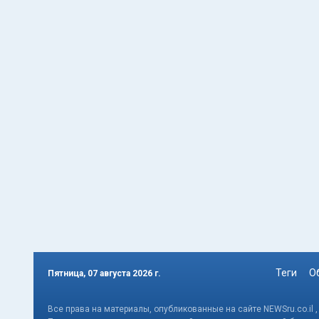
Теги
О
Пятница, 07 августа 2026 г.
Все права на материалы, опубликованные на сайте NEWSru.co.il 