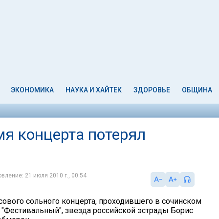
ЭКОНОМИКА
НАУКА И ХАЙТЕК
ЗДОРОВЬЕ
ОБЩИНА
мя концерта потерял
вление: 21 июля 2010 г., 00:54
сового сольного концерта, проходившего в сочинском
 "Фестивальный", звезда российской эстрады Борис