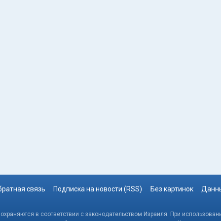
братная связь
Подписка на новости (RSS)
Без картинок
Данны
, охраняются в соответствии с законодательством Израиля. При использовани