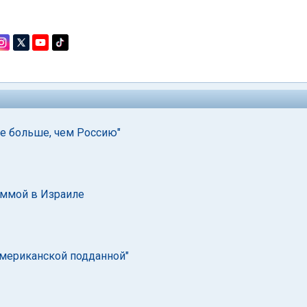
е больше, чем Россию"
аммой в Израиле
американской подданной"