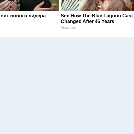
овит нового лидера
See How The Blue Lagoon Cast
Changed After 46 Years
Реклама