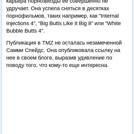
карьера порнозвезды ее совершенно не
удручает. Она успела сняться в десятках
порнофильмов, таких например, как "Internal
Injections 4", "Big Butts Like It Big 8" или "White
Bubble Butts 4".
Публикация в TMZ не осталась незамеченной
Самми Спейдс. Она опубликовала ссылку на
нее в своем блоге, выразив удивление по
поводу того, что кому-то еще интересна.