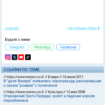
СЛЕДУЮЩАЯ СТАТЬЯ
КУЛЬТУРА
Будьте с нами:
Telegram
WhatsApp
Facebook
ССЫЛКИ ПО ТЕМЕ
//
https://www.newsru.co.il/
//
В мире
//
16 июня 2011
В "деле Винера" появилась порнозвезда, рассказавшая
о своем "романе" с политиком
//
https://www.newsru.co.il/
//
Культура
//
12 мая 2008
Откровения Грега Ласрадо: взлет и падение короля
порнобизнеса