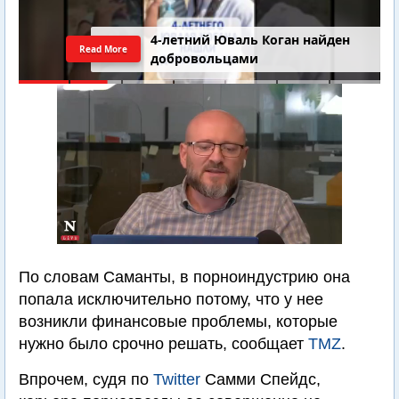
4-летний Юваль Коган найден
Read More
добровольцами
По словам Саманты, в порноиндустрию она
попала исключительно потому, что у нее
возникли финансовые проблемы, которые
нужно было срочно решать, сообщает
TMZ
.
Впрочем, судя по
Twitter
Самми Спейдс,