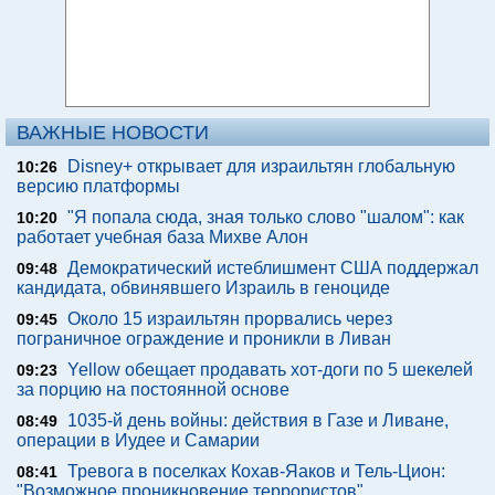
ВАЖНЫЕ НОВОСТИ
Disney+ открывает для израильтян глобальную
10:26
версию платформы
"Я попала сюда, зная только слово "шалом": как
10:20
работает учебная база Михве Алон
Демократический истеблишмент США поддержал
09:48
кандидата, обвинявшего Израиль в геноциде
Около 15 израильтян прорвались через
09:45
пограничное ограждение и проникли в Ливан
Yellow обещает продавать хот-доги по 5 шекелей
09:23
за порцию на постоянной основе
1035-й день войны: действия в Газе и Ливане,
08:49
операции в Иудее и Самарии
Тревога в поселках Кохав-Яаков и Тель-Цион:
08:41
"Возможное проникновение террористов"