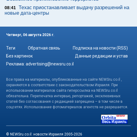
Техас приостанавливает выдачу разрешений на
08:41
новые дата-центры
Четверг, 06 августа 2026 г.
Теги
Обратная связь
Подписка на новости (RSS)
Без картинок
Данные редакции и устав
Реклама:
advertising@newsru.co.il
Все права на материалы, опубликованные на сайте NEWSru.co.il ,
охраняются в соответствии с законодательством Израиля. При
использовании материалов сайта гиперссылка на NEWSru.co.il
обязательна. Перепечатка интервью, репортажей, эксклюзивных
статей без согласования с редакцией запрещена – в том числе в
соцсетях. Использование фотоматериалов агентств не разрешается.
© NEWSru.co.il: новости Израиля 2005-2026