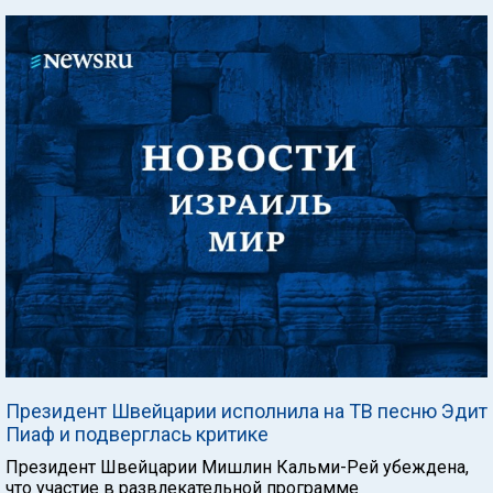
Президент Швейцарии исполнила на ТВ песню Эдит
Пиаф и подверглась критике
Президент Швейцарии Мишлин Кальми-Рей убеждена,
что участие в развлекательной программе