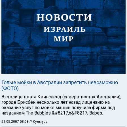
Голые мойки в Австралии запретить невозможно
(ФОТО)
В столице штата Квинсленд (северо-восток Австралии),
городе Брисбен несколько лет назад лицензию на
оказание услуг по мойке машин получила фирма под
названием The Bubbles &#8217;n&#8217; Babes.
21.05.2007 08:08
// Культура