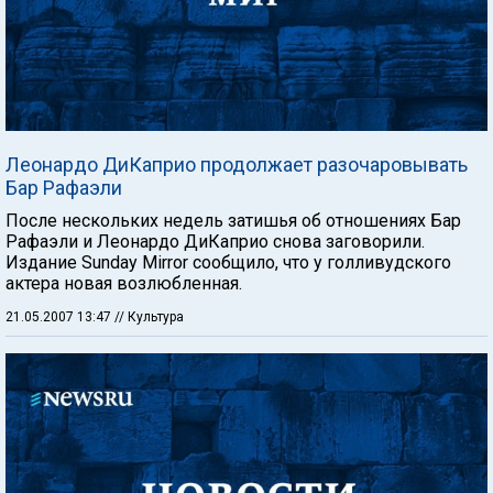
Леонардо ДиКаприо продолжает разочаровывать
Бар Рафаэли
После нескольких недель затишья об отношениях Бар
Рафаэли и Леонардо ДиКаприо снова заговорили.
Издание Sunday Mirror сообщило, что у голливудского
актера новая возлюбленная.
21.05.2007 13:47
// Культура