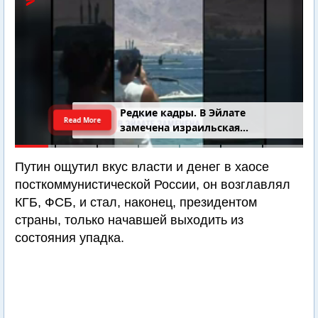
Редкие кадры. В Эйлате
Read More
замечена израильская
подводная лодка
Путин ощутил вкус власти и денег в хаосе
посткоммунистической России, он возглавлял
КГБ, ФСБ, и стал, наконец, президентом
страны, только начавшей выходить из
состояния упадка.