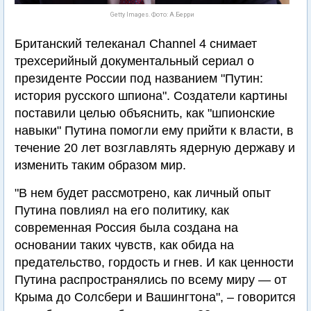
Getty Images. Фото: А.Берри
Британский телеканал Channel 4 снимает
трехсерийный документальный сериал о
президенте России под названием "Путин:
история русского шпиона". Создатели картины
поставили целью объяснить, как "шпионские
навыки" Путина помогли ему прийти к власти, в
течение 20 лет возглавлять ядерную державу и
изменить таким образом мир.
"В нем будет рассмотрено, как личный опыт
Путина повлиял на его политику, как
современная Россия была создана на
основании таких чувств, как обида на
предательство, гордость и гнев. И как ценности
Путина распространялись по всему миру — от
Крыма до Солсбери и Вашингтона", – говорится