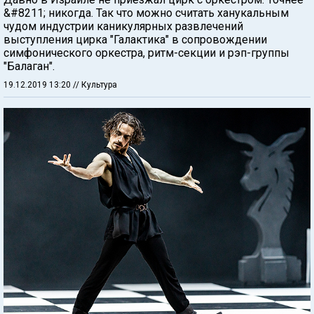
&#8211; никогда. Так что можно считать ханукальным
чудом индустрии каникулярных развлечений
выступления цирка "Галактика" в сопровождении
симфонического оркестра, ритм-секции и рэп-группы
"Балаган".
19.12.2019 13:20
// Культура