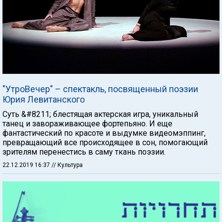
"УтроВечер" – спектакль, посвященный поэзии
Юрия Левитанского
Суть &#8211; блестящая актерская игра, уникальный
танец и завораживающее фортепьяно. И еще
фантастический по красоте и выдумке видеомэппинг,
превращающий все происходящее в сон, помогающий
зрителям перенестись в саму ткань поэзии.
22.12.2019 16:37
// Культура