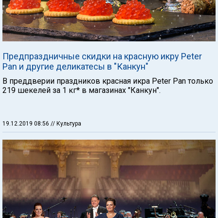
Предпраздничные скидки на красную икру Peter
Pan и другие деликатесы в "Канкун"
В преддверии праздников красная икра Peter Pan только
219 шекелей за 1 кг* в магазинах "Канкун".
19.12.2019 08:56
// Культура