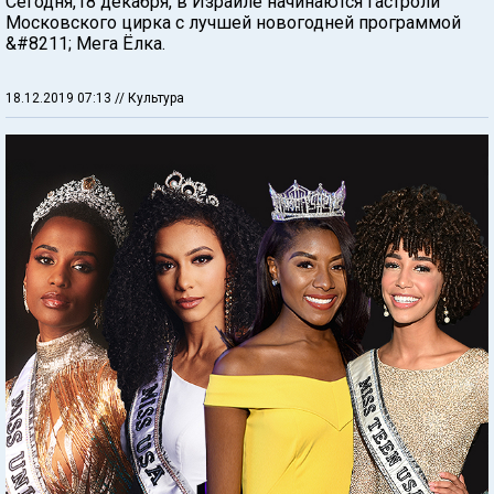
Сегодня,18 декабря, в Израиле начинаются гастроли
Московского цирка с лучшей новогодней программой
&#8211; Мега Ёлка.
18.12.2019 07:13
// Культура