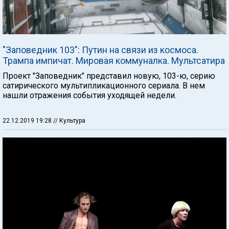
"Заповедник 103": Путин на связи из космоса.
Трампа импичат. Мировая коммуналка. Мультсатира
Проект "Заповедник" представил новую, 103-ю, серию
сатирического мультипликационного сериала. В нем
нашли отражения события уходящей недели.
22.12.2019 19:28
// Культура