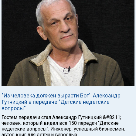
"Из человека должен вырасти Бог". Александр
Гутницкий в передаче "Детские недетские
вопросы"
Гостем передачи стал Александр Гутницкий &#8211;
человек, который видел все 150 передач "Детские
недетские вопросы". Инженер, успешный бизнесмен,
автор книг для детей и взрослых.