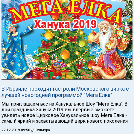
В Израиле проходят гастроли Московского цирка с
лучшей новогодней программой "Мега Ёлка"
Мы приглашаем вас на Ханукальное Шоу "Мега Елка". В
дни праздника Ханука 2019 вы впервые сможете
увидеть новое Цирковое Ханукальное шоу Мега Ёлка -
самый яркий и захватывающий цирк нового поколения.
22.12.2019 09:50
// Культура