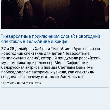
"Невероятные приключения слона": новогодний
спектакль в Тель-Авиве и Хайфе
27 и 28 декабря в Хайфе и Тель-Авиве будет показан
новогодний спектакль для детей "Невероятные
приключения слона", который придумали российский
мультипликатор и режиссер Миша Сафронов и
белорусская актриса и певица Светлана Бень. Мы
побеседовали с авторами и узнали, как спектакль
создавался и почему его так любят малыши.
19.12.2019 09:24
// Культура