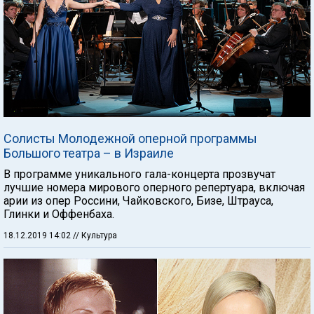
Солисты Молодежной оперной программы
Большого театра – в Израиле
В программе уникального гала-концерта прозвучат
лучшие номера мирового оперного репертуара, включая
арии из опер Россини, Чайковского, Бизе, Штрауса,
Глинки и Оффенбаха.
18.12.2019 14:02
// Культура