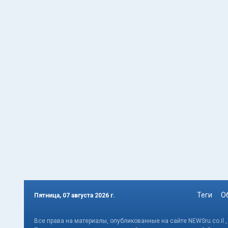
Теги
О
Пятница, 07 августа 2026 г.
Все права на материалы, опубликованные на сайте NEWSru.co.il 