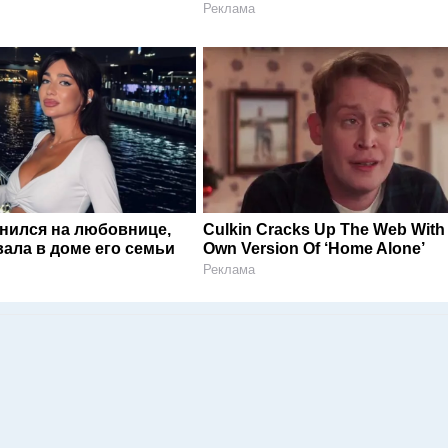
Реклама
енился на любовнице,
Culkin Cracks Up The Web With
ала в доме его семьи
Own Version Of ‘Home Alone’
Реклама