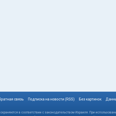
братная связь
Подписка на новости (RSS)
Без картинок
Данны
, охраняются в соответствии с законодательством Израиля. При использовани