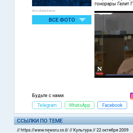
гонорары Галит Г
Фото Д.Фраймана
ВСЕ ФОТО
Будьте с нами:
Telegram
WhatsApp
Facebook
ССЫЛКИ ПО ТЕМЕ
//
https://www.newsru.co.il/
//
Культура
//
22 октября 2009