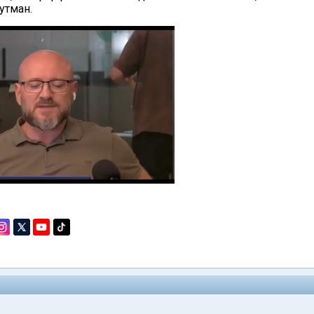
утман.