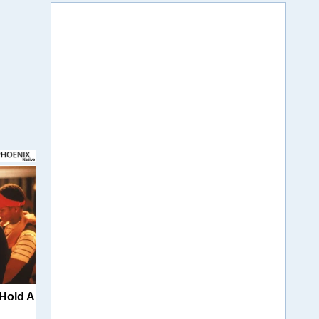
 Hold A