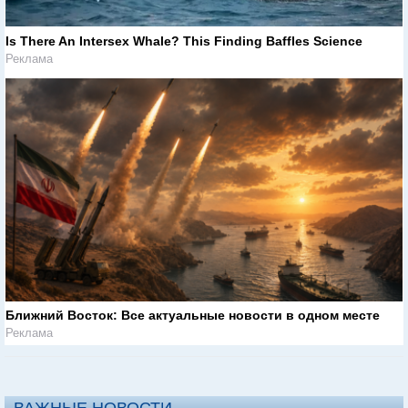
Is There An Intersex Whale? This Finding Baffles Science
Реклама
Ближний Восток: Все актуальные новости в одном месте
Реклама