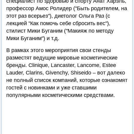
специалист по здоровью и спорту Анат Харэль,
профессор Амос Ролидер ("Быть родителем, на
этот раз всерьез"), диетолог Ольга Раз (с
лекцией "Как помочь себе сбросить вес"),
стилист Мики Буганим ("Макияж по методу
Мики Буганим") и т.д.
В рамках этого мероприятия свои стенды
разместят ведущие мировые косметические
бренды. Clinique, Lancaster, Lancome, Estee
Lauder, Clarins, Givenchy, Shiseido – вот далеко
не полный список компаний, которые ознакомят
гостей с новинками и уже ставшими
популярными косметическими средствами.