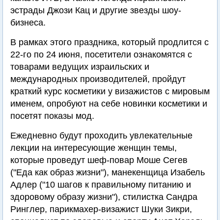
эстрады Джози Кац и другие звезды шоу-
бизнеса.
В рамках этого праздника, который продлится с
22-го по 24 июня, посетители ознакомятся с
товарами ведущих израильских и
международных производителей, пройдут
краткий курс косметики у визажистов с мировым
именем, опробуют на себе новинки косметики и
посетят показы мод.
Ежедневно будут проходить увлекательные
лекции на интересующие женщин темы,
которые проведут шеф-повар Моше Сегев
("Еда как образ жизни"), манекенщица Изабель
Адлер ("10 шагов к правильному питанию и
здоровому образу жизни"), стилистка Сандра
Ринглер, парикмахер-визажист Шуки Зикри,