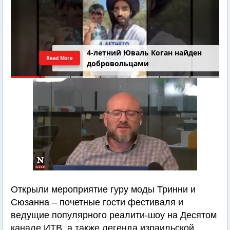
4-летний Юваль Коган найден
Read More
добровольцами
Открыли мероприятие гуру моды Тринни и
Сюзанна – почетные гости фестиваля и
ведущие популярного реалити-шоу на Десятом
канале ИТВ, а также легенда израильской