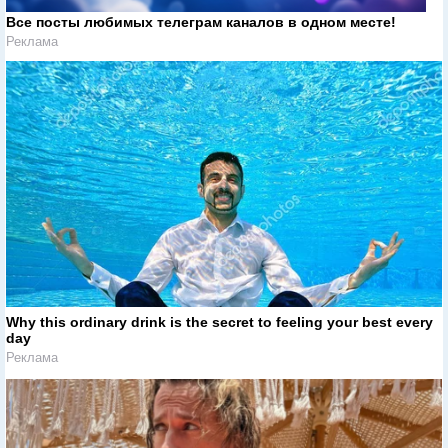
Все посты любимых телеграм каналов в одном месте!
Реклама
Why this ordinary drink is the secret to feeling your best every
day
Реклама