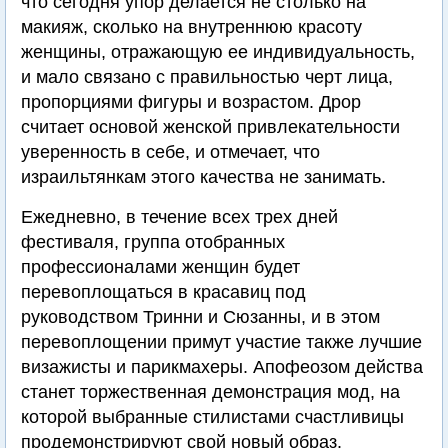
что сегодня упор делается не столько на
макияж, сколько на внутреннюю красоту
женщины, отражающую ее индивидуальность,
и мало связано с правильностью черт лица,
пропорциями фигуры и возрастом. Дрор
считает основой женской привлекательности
уверенность в себе, и отмечает, что
израильтянкам этого качества не занимать.
Ежедневно, в течение всех трех дней
фестиваля, группа отобранных
профессионалами женщин будет
перевоплощаться в красавиц под
руководством Тринни и Сюзанны, и в этом
перевоплощении примут участие также лучшие
визажисты и парикмахеры. Апофеозом действа
станет торжественная демонстрация мод, на
которой выбранные стилистами счастливицы
продемонстрируют свой новый образ.