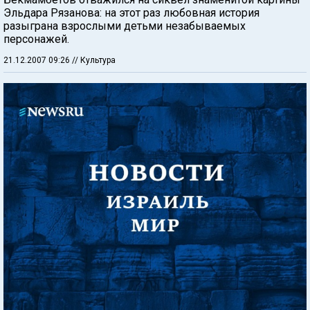
Эльдара Рязанова: на этот раз любовная история
разыграна взрослыми детьми незабываемых
персонажей.
21.12.2007 09:26
// Культура