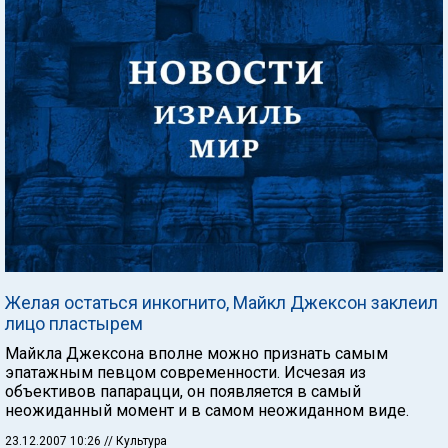
Желая остаться инкогнито, Майкл Джексон заклеил
лицо пластырем
Майкла Джексона вполне можно признать самым
эпатажным певцом современности. Исчезая из
объективов папарацци, он появляется в самый
неожиданный момент и в самом неожиданном виде.
23.12.2007 10:26
// Культура