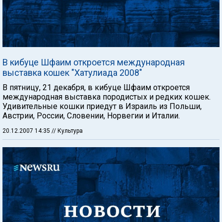
В кибуце Шфаим откроется международная
выставка кошек "Хатулиада 2008"
В пятницу, 21 декабря, в кибуце Шфаим откроется
международная выставка породистых и редких кошек.
Удивительные кошки приедут в Израиль из Польши,
Австрии, России, Словении, Норвегии и Италии.
20.12.2007 14:35
// Культура