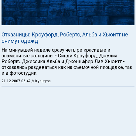
Отказницы: Кроуфорд, Робертс, Альба и Хьюитт не
снимут одежд
На минувшей неделе сразу четыре красивые и
знаменитые женщины - Синди Кроуфорд, Джулия
Робертс, Джессика Альба и Дженнифер Лав Хьюитт -
отказались раздеваться как на съемочной площадке, так
и в фотостудии.
21.12.2007 06:47
// Культура