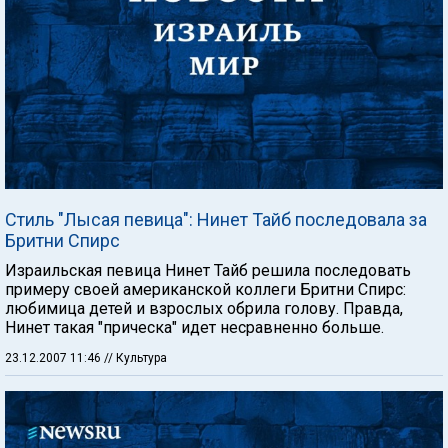
Стиль "Лысая певица": Нинет Тайб последовала за
Бритни Спирс
Израильская певица Нинет Тайб решила последовать
примеру своей американской коллеги Бритни Спирс:
любимица детей и взрослых обрила голову. Правда,
Нинет такая "прическа" идет несравненно больше.
23.12.2007 11:46
// Культура