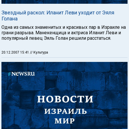
Звездный раскол: Иланит Леви уходит от Эяля
Голана
Одна из самых знаменитых и красивых пар в Израиле на
грани разрыва. Манекенщица и актриса Иланит Леви и
популярный певец Эяль Голан решили расстаться.
20.12.2007 15:41
// Культура