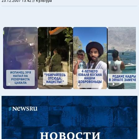
23.12.2007 13:42
// Культура
ИСПАНЕЦ ЗРЯ
НАПАЛ НА
РЕЗЕРВИСТА
ЦАХАЛА