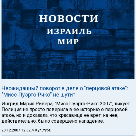
Неожиданный поворот в деле о "перцовой атаке":
"Мисс Пуэрто-Рико" не шутит
Ингрид Мария Ривера, "Мисс Пуэрто-Рико 2007", ликует.
Полиция не просто поверила в ее историю о перцовой
атаке, но и доказала, что красавица не врет: на нее,
действительно, было совершено нападение.
20.12.2007 12:52
// Культура